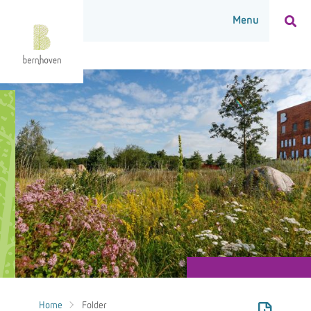
Home
Folder