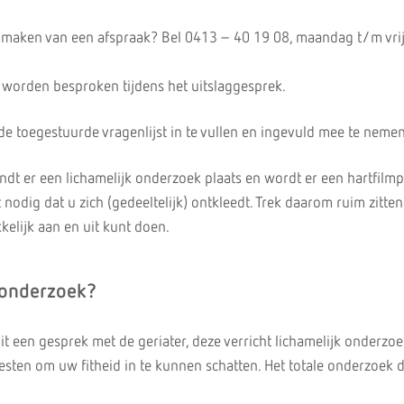
t maken van een afspraak? Bel 0413 – 40 19 08, maandag t/m vri
n worden besproken tijdens het uitslaggesprek.
de toegestuurde vragenlijst in te vullen en ingevuld mee te nemen
ndt er een lichamelijk onderzoek plaats en wordt er een hartfilmp
 nodig dat u zich (gedeeltelijk) ontkleedt. Trek daarom ruim zitte
kelijk aan en uit kunt doen.
 onderzoek?
t een gesprek met de geriater, deze verricht lichamelijk onderzo
esten om uw fitheid in te kunnen schatten. Het totale onderzoek 