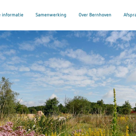
 informatie
Samenwerking
Over Bernhoven
Afspr