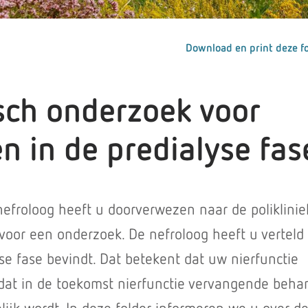
Download en print deze fo
isch onderzoek voor
n in de predialyse fas
froloog heeft u doorverwezen naar de poliklinie
e voor een onderzoek. De nefroloog heeft u verteld
yse fase bevindt. Dat betekent dat uw nierfunctie
 dat in de toekomst nierfunctie vervangende beha