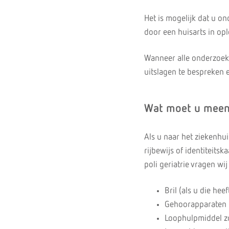
Het is mogelijk dat u o
door een huisarts in opl
Wanneer alle onderzoeke
uitslagen te bespreken 
Wat moet u mee
Als u naar het ziekenhu
rijbewijs of identiteitsk
poli geriatrie vragen w
Bril (als u die heef
Gehoorapparaten (a
Loophulpmiddel zoa