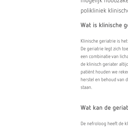
mogelijk noodzakel
polikliniek klinis
Wat is klinische g
Klinische geriatrie is h
De geriatrie legt zich 
een combinatie van licha
de klinisch geriater alt
patiënt houden we reken
herstel en behoud van d
staan.
Wat kan de geriat
De nefroloog heeft de kl