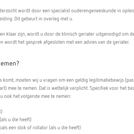
nderzocht wordt door een specialist ouderengeneeskunde in oplei
eiding. Dit gebeurt in overleg met u.
n klaar zijn, wordt u door de klinisch geriater uitgenodigd om d
en wordt het gesprek afgesloten met een advies van de geriater.
nemen?
is komt, moeten wij u vragen om een geldig legitimatiebewijs (pas
aart) mee te nemen. Dat is wettelijk verplicht. Specifiek voor het b
ij u ook het volgende mee te nemen:
t)
ls u die heeft)
ls een stok of rollator (als u die heeft)