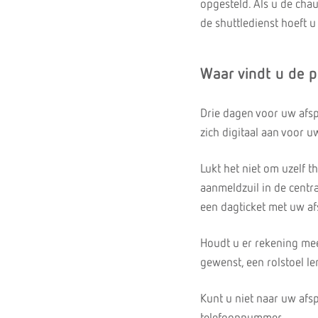
opgesteld. Als u de chau
de shuttledienst hoeft u 
Waar vindt u de po
Drie dagen voor uw afsp
zich digitaal aan voor u
Lukt het niet om uzelf t
aanmeldzuil in de centr
een dagticket met uw afs
Houdt u er rekening mee 
gewenst, een rolstoel l
Kunt u niet naar uw afs