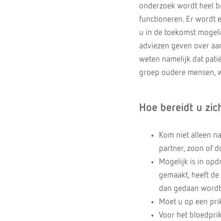
onderzoek wordt heel b
functioneren. Er wordt 
u in de toekomst mogeli
adviezen geven over aa
weten namelijk dat patië
groep oudere mensen, wa
Hoe bereidt u zic
Kom niet alleen n
partner, zoon of d
Mogelijk is in opd
gemaakt, heeft de
dan gedaan wordt: 
Moet u op een pri
Voor het bloedprik