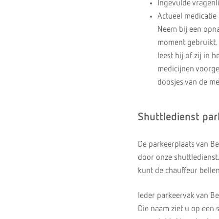
Ingevulde vragenli
Actueel medicatie 
Neem bij een opna
moment gebruikt. D
leest hij of zij i
medicijnen voorge
doosjes van de med
Shuttledienst par
De parkeerplaats van Ber
door onze shuttledienst.
kunt de chauffeur belle
Ieder parkeervak van Ber
Die naam ziet u op een s