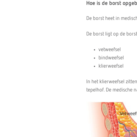
Hoe is de borst opg
De borst heet in medis
De borst ligt op de borst
vetweefsel
bindweefsel
klierweefsel
In het klierweefsel zitt
tepelhof. De medische n