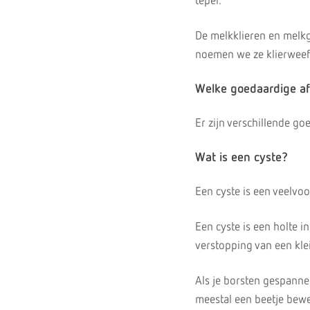
tepel.
De melkklieren en melkga
noemen we ze klierweef
Welke goedaardige af
Er zijn verschillende go
Wat is een cyste?
Een cyste is een veelv
Een cyste is een holte i
verstopping van een kle
Als je borsten gespannen
meestal een beetje bew