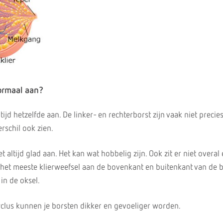
ormaal aan?
tijd hetzelfde aan. De linker- en rechterborst zijn vaak niet precie
erschil ook zien.
et altijd glad aan. Het kan wat hobbelig zijn. Ook zit er niet overal
t het meeste klierweefsel aan de bovenkant en buitenkant van de b
in de oksel.
yclus kunnen je borsten dikker en gevoeliger worden.