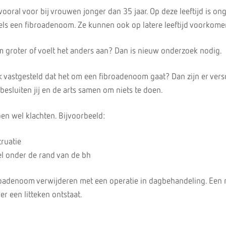
ral voor bij vrouwen jonger dan 35 jaar. Op deze leeftijd is on
ls een fibroadenoom. Ze kunnen ook op latere leeftijd voorkome
groter of voelt het anders aan? Dan is nieuw onderzoek nodig.
 vastgesteld dat het om een fibroadenoom gaat? Dan zijn er vers
esluiten jij en de arts samen om niets te doen.
 wel klachten. Bijvoorbeeld:
ruatie
el onder de rand van de bh
roadenoom verwijderen met een operatie in dagbehandeling. Een 
er een litteken ontstaat.