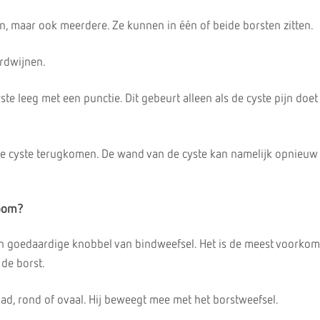
n, maar ook meerdere. Ze kunnen in één of beide borsten zitten.
erdwijnen.
ste leeg met een punctie. Dit gebeurt alleen als de cyste pijn doet
de cyste terugkomen. De wand van de cyste kan namelijk opnieuw
oom?
n goedaardige knobbel van bindweefsel. Het is de meest voorko
de borst.
lad, rond of ovaal. Hij beweegt mee met het borstweefsel.