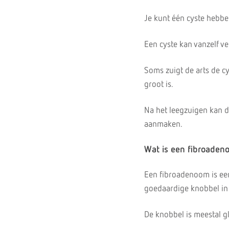
Je kunt één cyste hebbe
Een cyste kan vanzelf v
Soms zuigt de arts de cy
groot is.
Na het leegzuigen kan 
aanmaken.
Wat is een fibroaden
Een fibroadenoom is ee
goedaardige knobbel in 
De knobbel is meestal g