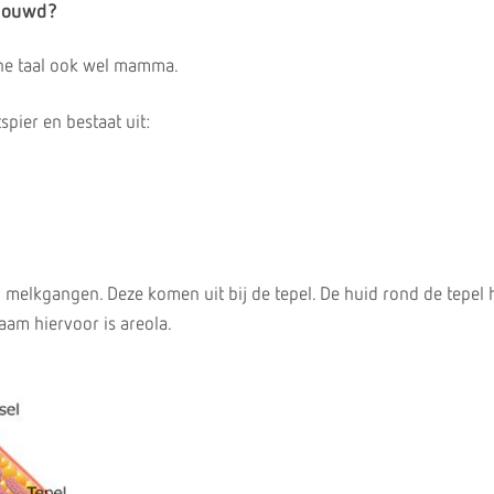
ebouwd?
che taal ook wel mamma.
spier en bestaat uit:
en melkgangen. Deze komen uit bij de tepel. De huid rond de tepel 
aam hiervoor is areola.