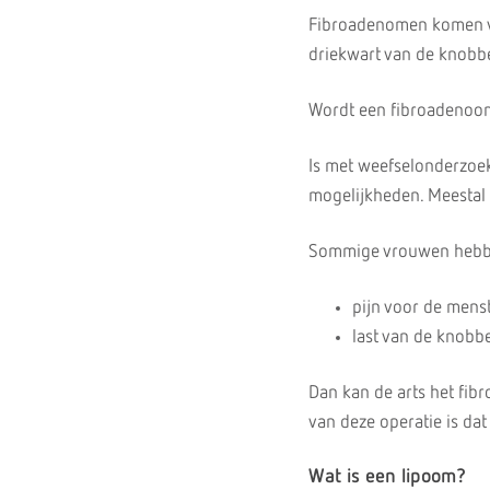
Fibroadenomen komen voo
driekwart van de knobbe
Wordt een fibroadenoom 
Is met weefselonderzoek
mogelijkheden. Meestal b
Sommige vrouwen hebben
pijn voor de menst
last van de knobb
Dan kan de arts het fib
van deze operatie is dat 
Wat is een lipoom?