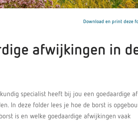
Download en print deze fo
dige afwijkingen in d
gkundig specialist heeft bij jou een goedaardige a
en. In deze folder lees je hoe de borst is opgebo
borst is en welke goedaardige afwijkingen vaak