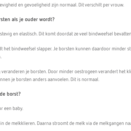
stevigheid en gevoeligheid zijn normaal. Dit verschilt per vrouw.
sten als je ouder wordt?
stevig en elastisch. Dit komt doordat ze veel bindweefsel bevatten
dt het bindweefsel slapper. Je borsten kunnen daardoor minder st
.
 veranderen je borsten. Door minder oestrogeen verandert het kli
nnen je borsten anders aanvoelen. Dit is normaal.
 de borst?
or een baby.
in de melkklieren. Daarna stroomt de melk via de melkgangen na