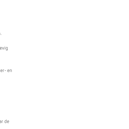
.
evig
er- en
ar de