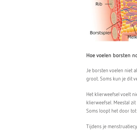
Hoe voelen borsten n
Je borsten voelen niet al
groot. Soms kun je dit v
Het klierweefsel voelt ni
klierweefsel. Meestal zi
Soms loopt het door tot 
Tijdens je menstruatiec