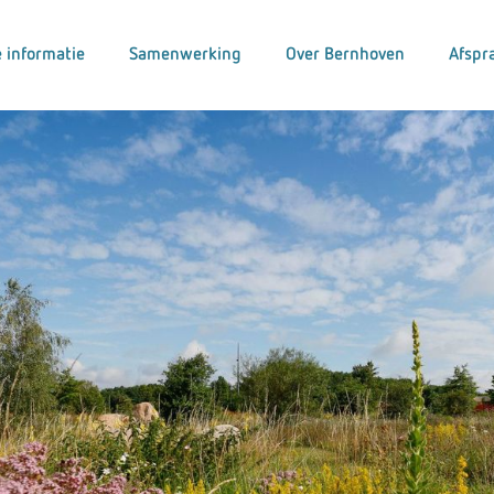
 informatie
Samenwerking
Over Bernhoven
Afspr