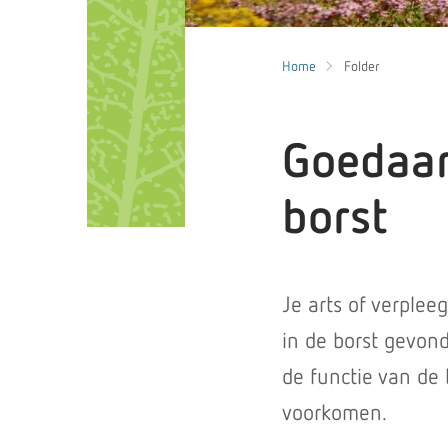
Home
Folder
Goedaar
borst
Je arts of verplee
in de borst gevond
de functie van de 
voorkomen.