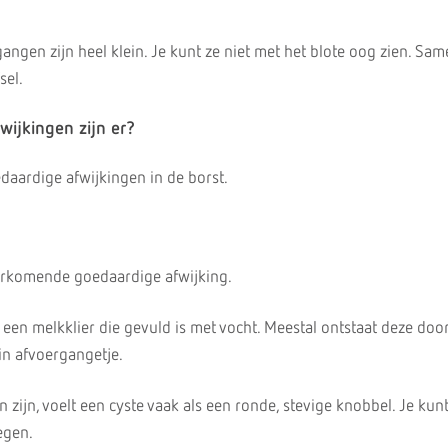
ngen zijn heel klein. Je kunt ze niet met het blote oog zien. Sa
sel.
wijkingen zijn er?
edaardige afwijkingen in de borst.
oorkomende goedaardige afwijking.
n een melkklier die gevuld is met vocht. Meestal ontstaat deze doo
in afvoergangetje.
 zijn, voelt een cyste vaak als een ronde, stevige knobbel. Je kun
egen.