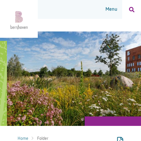
Home
Folder