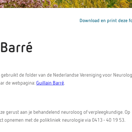
Download en print deze fo
 Barré
gebruikt de folder van de Nederlandse Vereniging voor Neurolog
aar de webpagina:
Guillain Barré
.
 ze gerust aan je behandelend neuroloog of verpleegkundige. Op
t opnemen met de polikliniek neurologie via 0413 - 40 19 53.