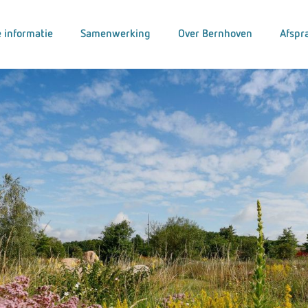
 informatie
Samenwerking
Over Bernhoven
Afspr