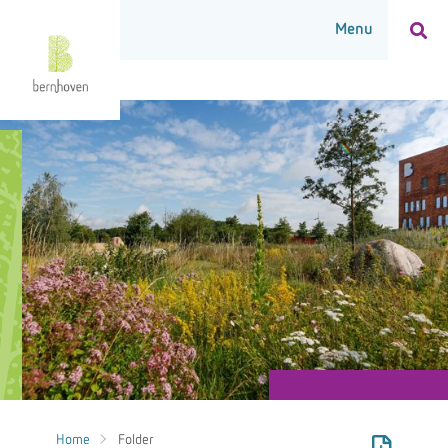
Home
Folder