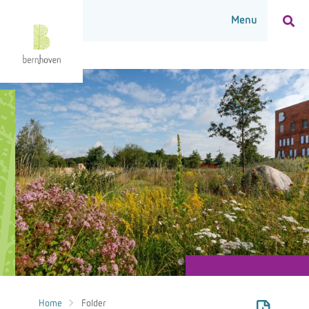
Home
Folder