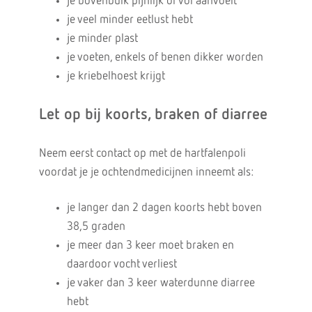
je bovenbuik pijnlijk of vol aanvoelt
je veel minder eetlust hebt
je minder plast
je voeten, enkels of benen dikker worden
je kriebelhoest krijgt
Let op bij koorts, braken of diarree
Neem eerst contact op met de hartfalenpoli
voordat je je ochtendmedicijnen inneemt als:
je langer dan 2 dagen koorts hebt boven
38,5 graden
je meer dan 3 keer moet braken en
daardoor vocht verliest
je vaker dan 3 keer waterdunne diarree
hebt