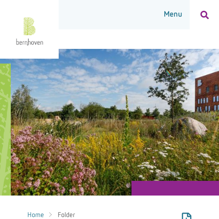
Home
Folder