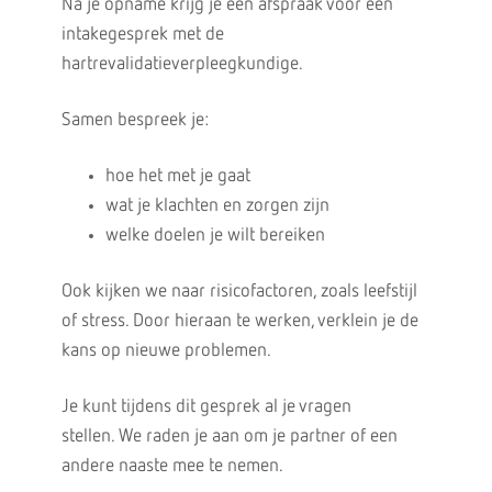
Na je opname krijg je een afspraak voor een
intakegesprek met de
hartrevalidatieverpleegkundige.
Samen bespreek je:
hoe het met je gaat
wat je klachten en zorgen zijn
welke doelen je wilt bereiken
Ook kijken we naar risicofactoren, zoals leefstijl
of stress. Door hieraan te werken, verklein je de
kans op nieuwe problemen.
Je kunt tijdens dit gesprek al je vragen
stellen. We raden je aan om je partner of een
andere naaste mee te nemen.