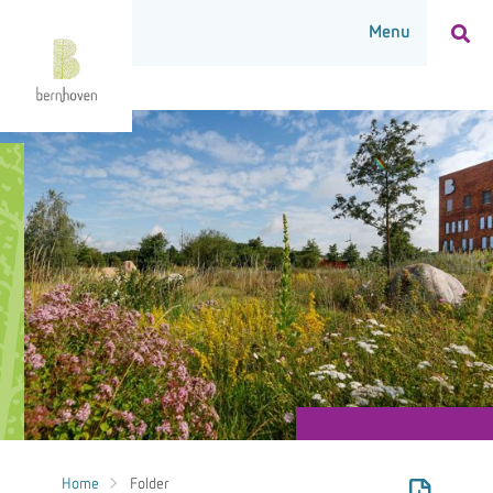
Home
Folder