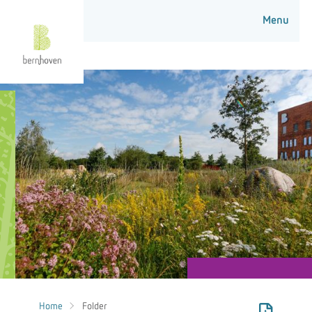
Home
Folder