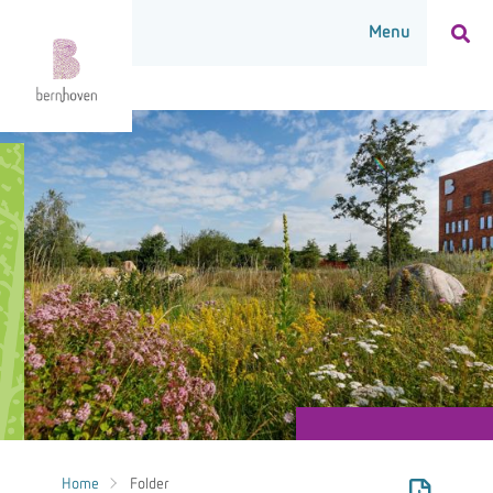
Home
Folder