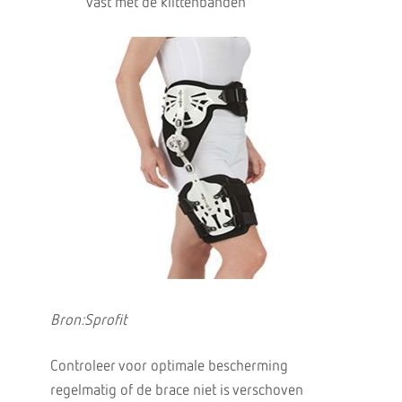
vast met de klittenbanden
Bron:Sprofit
Controleer voor optimale bescherming
regelmatig of de brace niet is verschoven