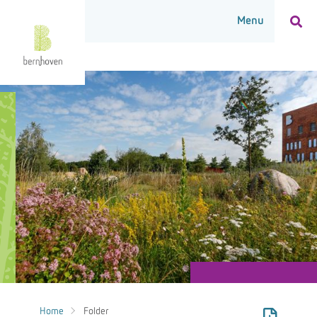
Home
Folder