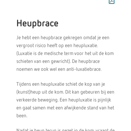
Heupbrace
Je hebt een heupbrace gekregen omdat je een
vergroot risico heeft op een heupluxatie.
(Luxatie is de medische term voor het uit de kom
schieten van een gewricht). De heupbrace
noemen we ook wel een anti-luxatiebrace.
Tijdens een heupluxatie schiet de kop van je
(kunst)heup uit de kom. Dit kan gebeuren bij een
verkeerde beweging. Een heupluxatie is pijnlijk
en gaat samen met een afwijkende stand van het
been.
Nadat je heup terug is gezet in de kom, vraagt de