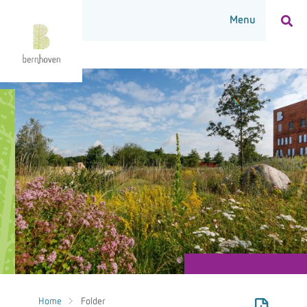
Home
Folder