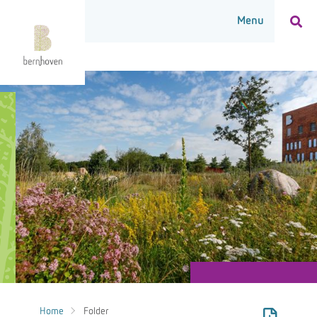
Home
Folder