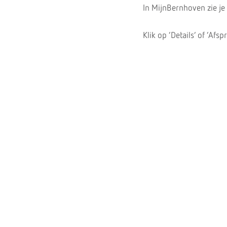
In MijnBernhoven zie je 
Klik op ‘Details’ of ‘Afs