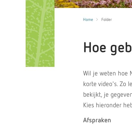
Home
Folder
Hoe geb
Wil je weten hoe 
korte video's. Zo 
bekijkt, je gegeve
Kies hieronder he
Afspraken