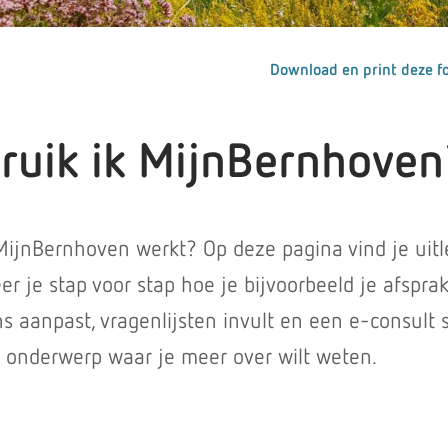
Download en print deze fo
ruik ik MijnBernhoven
MijnBernhoven werkt? Op deze pagina vind je uitl
leer je stap voor stap hoe je bijvoorbeeld je afspra
ns aanpast, vragenlijsten invult en een e-consult s
t onderwerp waar je meer over wilt weten.