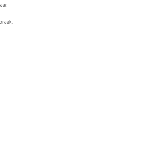
aar.
spraak.