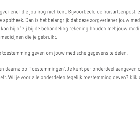
gverlener die jou nog niet kent. Bijvoorbeeld de huisartsenpost, 
e apotheek. Dan is het belangrijk dat deze zorgverlener jouw med
 kan hij of zij bij de behandeling rekening houden met jouw med
medicijnen die je gebruikt.
e toestemming geven om jouw medische gegevens te delen.
 en daarna op ‘Toestemmingen’. Je kunt per onderdeel aangeven o
ft. Wil je voor alle onderdelen tegelijk toestemming geven? Klik