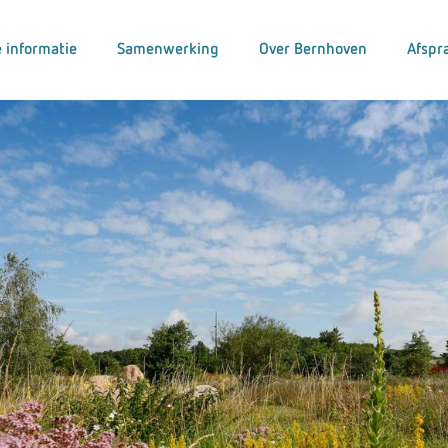
 informatie
Samenwerking
Over Bernhoven
Afspr