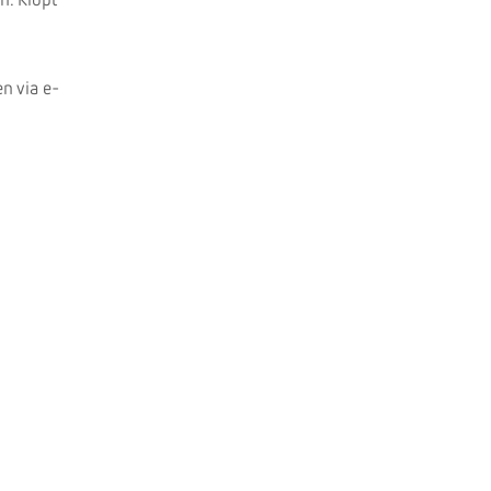
n. Klopt
n via e-