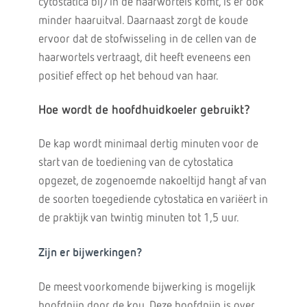
cytostatica bij/in de haarwortels komt, is er ook
minder haaruitval. Daarnaast zorgt de koude
ervoor dat de stofwisseling in de cellen van de
haarwortels vertraagt, dit heeft eveneens een
positief effect op het behoud van haar.
Hoe wordt de hoofdhuidkoeler gebruikt?
De kap wordt minimaal dertig minuten voor de
start van de toediening van de cytostatica
opgezet, de zogenoemde nakoeltijd hangt af van
de soorten toegediende cytostatica en variëert in
de praktijk van twintig minuten tot 1,5 uur.
Zijn er bijwerkingen?
De meest voorkomende bijwerking is mogelijk
hoofdpijn door de kou. Deze hoofdpijn is over