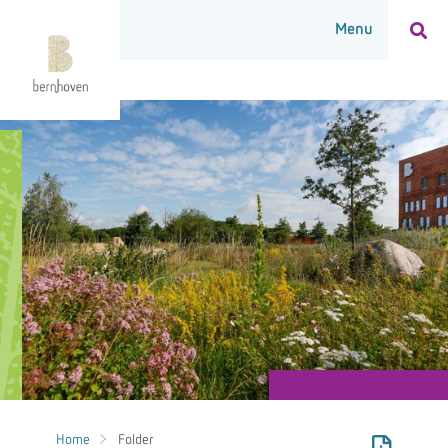
Home
Folder