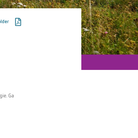
lder
gie. Ga