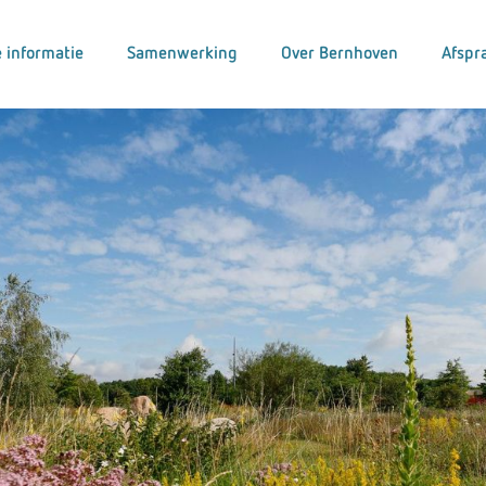
 informatie
Samenwerking
Over Bernhoven
Afspr