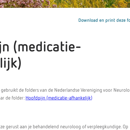
Download en print deze fo
jn (medicatie-
ijk)
gebruikt de folders van de Nederlandse Vereniging voor Neurolo
ar de folder:
Hoofdpijn (medicatie-afhankelijk)
 ze gerust aan je behandelend neuroloog of verpleegkundige. Op