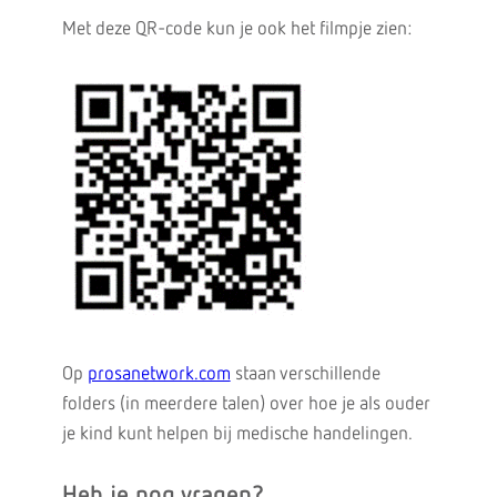
Met deze QR-code kun je ook het filmpje zien:
Op
prosanetwork.com
staan verschillende
folders (in meerdere talen) over hoe je als ouder
je kind kunt helpen bij medische handelingen.
Heb je nog vragen?