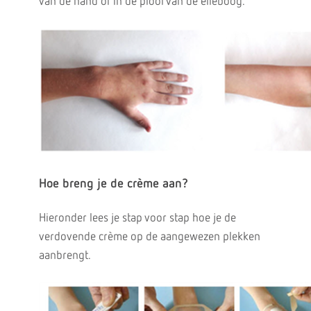
van de hand of in de plooi van de elleboog.
Hoe breng je de crème aan?
Hieronder lees je stap voor stap hoe je de
verdovende crème op de aangewezen plekken
aanbrengt.