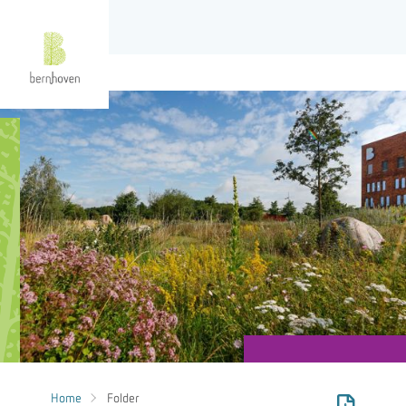
Home
Folder