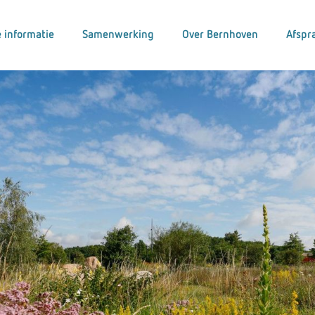
 informatie
Samenwerking
Over Bernhoven
Afspr