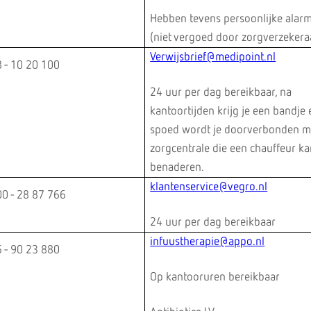
Hebben tevens persoonlijke alar
(niet vergoed door zorgverzekera
Verwijsbrief@medipoint.nl
 - 10 20 100
24 uur per dag bereikbaar, na
kantoortijden krijg je een bandje 
spoed wordt je doorverbonden m
zorgcentrale die een chauffeur k
benaderen.
klantenservice@vegro.nl
0 - 28 87 766
24 uur per dag bereikbaar
infuustherapie@appo.nl
 - 90 23 880
Op kantooruren bereikbaar