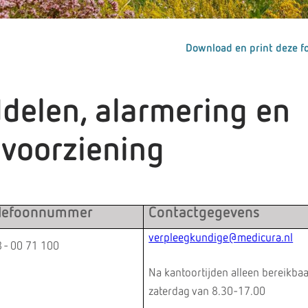
Download en print deze fo
delen, alarmering en
dvoorziening
lefoonnummer
Contactgegevens
verpleegkundige@medicura.nl
 - 00 71 100
Na kantoortijden alleen bereikba
zaterdag van 8.30-17.00