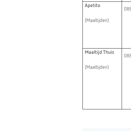
Apetito
088
(Maaltijden)
Maaltijd Thuis
088
(Maaltijden)