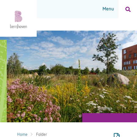
Home
Folder