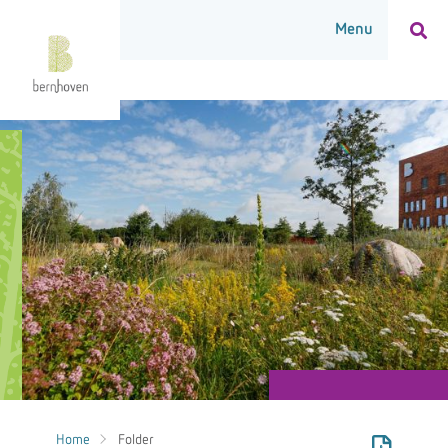
Home
Folder