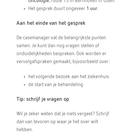
Oncologie
, route 75 in Bernhoven in Uden.
Het gesprek duurt ongeveer
1 uur
.
Aan het einde van het gesprek
De casemanager vat de belangrijkste punten
samen. Je kunt dan nog vragen stellen of
onduidelijkheden bespreken. Ook worden er
vervolgafspraken gemaakt, bijvoorbeeld over:
het volgende bezoek aan het ziekenhuis
de start van je behandeling
Tip: schrijf je vragen op
Wil je zeker weten dat je niets vergeet? Schrijf
dan van tevoren op waar je het over wilt
hebben.