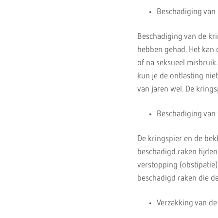
Beschadiging van 
Beschadiging van de kri
hebben gehad. Het kan o
of na seksueel misbruik.
kun je de ontlasting ni
van jaren wel. De krings
Beschadiging van
De kringspier en de b
beschadigd raken tijde
verstopping (obstipatie
beschadigd raken die d
Verzakking van de