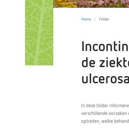
Home
Folder
Incontin
de ziekt
ulcerosa
In deze folder informere
verschillende oorzaken 
optreden, welke behandel