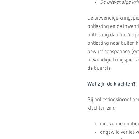
De uitwendige kri
De uitwendige kringspie
ontlasting en de inwendi
ontlasting dan op. Als je
ontlasting naar buiten k
bewust aanspannen (om on
uitwendige kringspier z
de buurt is.
Wat zijn de klachten?
Bij ontlastingsincontin
klachten zijn:
niet kunnen ophou
ongewild verlies v