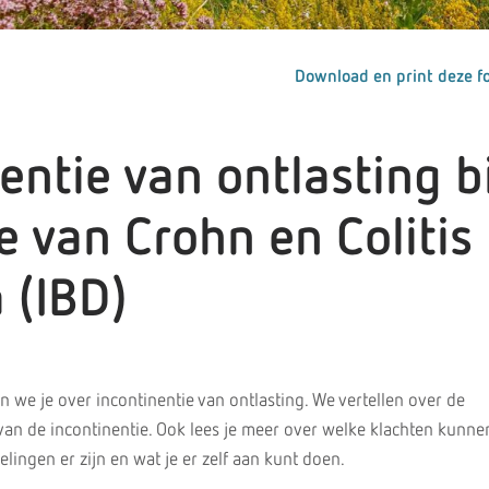
Download en print deze fo
entie van ontlasting b
e van Crohn en Colitis
 (IBD)
n we je over incontinentie van ontlasting. We vertellen over de
van de incontinentie. Ook lees je meer over welke klachten kunne
ingen er zijn en wat je er zelf aan kunt doen.