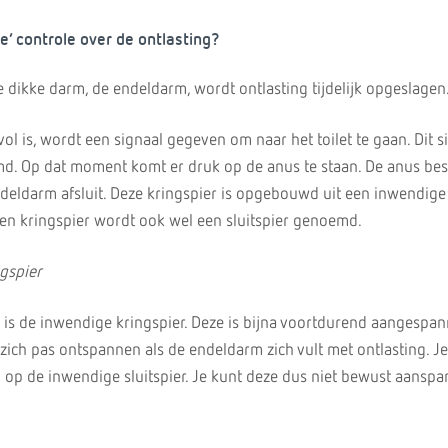
’ controle over de ontlasting?
de dikke darm, de endeldarm, wordt ontlasting tijdelijk opgeslagen
l is, wordt een signaal gegeven om naar het toilet te gaan. Dit s
. Op dat moment komt er druk op de anus te staan. De anus best
ndeldarm afsluit. Deze kringspier is opgebouwd uit een inwendige
Een kringspier wordt ook wel een sluitspier genoemd.
gspier
 is de inwendige kringspier. Deze is bijna voortdurend aangespan
 zich pas ontspannen als de endeldarm zich vult met ontlasting. Je
 op de inwendige sluitspier. Je kunt deze dus niet bewust aanspa