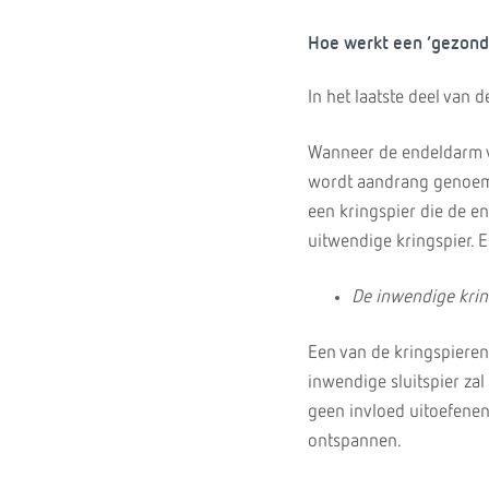
Hoe werkt een ‘gezonde
In het laatste deel van 
Wanneer de endeldarm vo
wordt aandrang genoemd
een kringspier die de e
uitwendige kringspier. 
De inwendige krin
Een van de kringspieren
inwendige sluitspier zal
geen invloed uitoefenen
ontspannen.