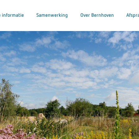
 informatie
Samenwerking
Over Bernhoven
Afspr