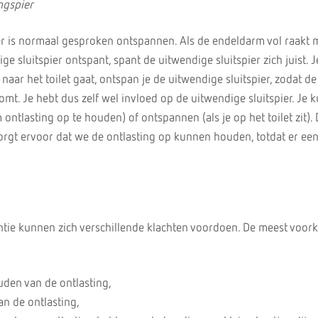
ngspier
r is normaal gesproken ontspannen. Als de endeldarm vol raakt 
ge sluitspier ontspant, spant de uitwendige sluitspier zich juist. J
 naar het toilet gaat, ontspan je de uitwendige sluitspier, zodat de
omt. Je hebt dus zelf wel invloed op de uitwendige sluitspier. Je 
tlasting op te houden) of ontspannen (als je op het toilet zit).
orgt ervoor dat we de ontlasting op kunnen houden, totdat er een 
entie kunnen zich verschillende klachten voordoen. De meest voo
den van de ontlasting,
an de ontlasting,