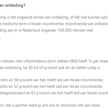
van ontlasting?
ting is het ongewild verlies van ontlasting, of het niet kunnen o
e medische term is fecale incontinentie. Incontinentie van ontlast
hatting zijn er in Nederland ongeveer 100.000 mensen met
.
e mensen met inflammatoire darm ziekten (IBD) heeft 1x per maan
van ontlasting, bij 30 tot 40 procent ook als de ziekte rustig is.
rohn en 58 procent van hen heeft last van fecale incontinentie.
olitis en 52 procent van hen heeft last van fecale incontinentie.
diagnosticeerd en 63 procent van hen heeft last van fecale incont
h, dat is jammer want je arts kan er misschien iets aan doen.