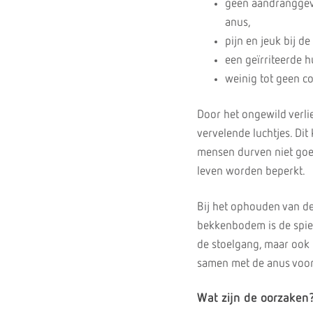
geen aandranggevoe
anus,
pijn en jeuk bij de
een geïrriteerde h
weinig tot geen co
Door het ongewild verlie
vervelende luchtjes. Di
mensen durven niet goed
leven worden beperkt.
Bij het ophouden van de
bekkenbodem is de spier
de stoelgang, maar ook
samen met de anus voor
Wat zijn de oorzaken