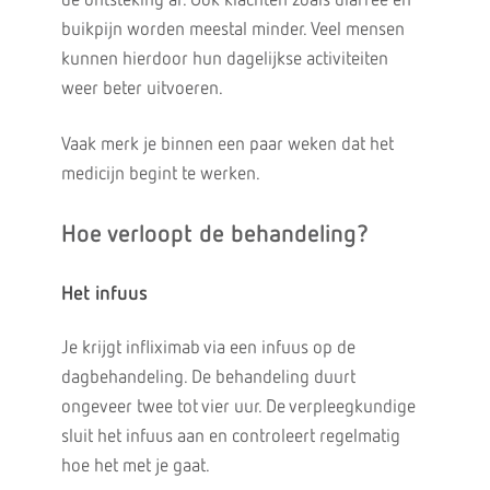
de ontsteking af. Ook klachten zoals diarree en
buikpijn worden meestal minder. Veel mensen
kunnen hierdoor hun dagelijkse activiteiten
weer beter uitvoeren.
Vaak merk je binnen een paar weken dat het
medicijn begint te werken.
Hoe verloopt de behandeling?
Het infuus
Je krijgt infliximab via een infuus op de
dagbehandeling. De behandeling duurt
ongeveer twee tot vier uur. De verpleegkundige
sluit het infuus aan en controleert regelmatig
hoe het met je gaat.