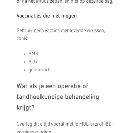
of na het infuus zetten, en niet op dezelfde dag.
Vaccinaties die niet mogen
Gebruik geen vaccins met levende virussen,
zoals:
BMR
BCG
gele koorts
Wat als je een operatie of
tandheelkundige behandeling
krijgt?
Overleg dit altijd vooraf met je MDL-arts of IBD-
verpleegkundige.