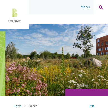
Home
Folder