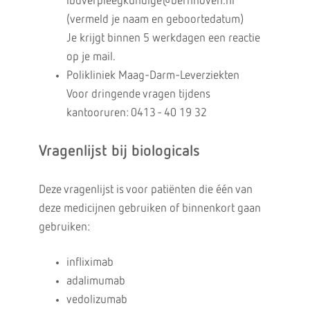
ibdverpleegkundige@bernhoven.nl
(vermeld je naam en geboortedatum)
Je krijgt binnen 5 werkdagen een reactie
op je mail.
Polikliniek Maag-Darm-Leverziekten
Voor dringende vragen tijdens
kantooruren: 0413 - 40 19 32
Vragenlijst bij biologicals
Deze vragenlijst is voor patiënten die één van
deze medicijnen gebruiken of binnenkort gaan
gebruiken:
infliximab
adalimumab
vedolizumab