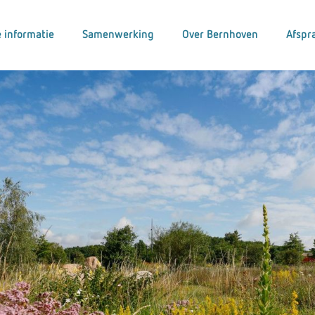
 informatie
Samenwerking
Over Bernhoven
Afspr