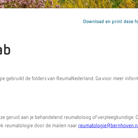
Download en print deze fo
ab
ie gebruikt de folders van ReumaNederland. Ga voor meer inform
 ze gerust aan je behandelend reumatoloog of verpleegkundige. 
iek reumatologie door de mailen naar
reumatologie@bernhoven.n