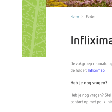
Home
Folder
Inflixim
De vakgroep reumatolog
de folder:
Infliximab
Heb je nog vragen?
Heb je nog vragen? Stel
contact op met poliklin