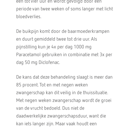
één tot vier uur en wordt gevolgd door een
periode van twee weken of soms langer met licht
bloedverlies.
De buikpijn komt door de baarmoederkrampen
en duurt gemiddeld twee tot drie uur. Als
pijnstilling kun je 4x per dag 1000 mg
Paracetamol gebruiken in combinatie met 3x per
dag 50 mg Diclofenac.
De kans dat deze behandeling slaagt is meer dan
85 procent. Tot en met negen weken
zwangerschap kan dit veilig in de thuissituatie.
Met negen weken zwangerschap wordt de groei
van de vrucht bedoeld. Dus niet de
daadwerkelijke zwangerschapsduur, want die
kan iets langer zijn. Maar vaak houdt een