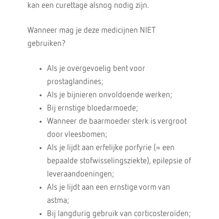
kan een curettage alsnog nodig zijn.
Wanneer mag je deze medicijnen NIET
gebruiken?
Als je overgevoelig bent voor
prostaglandines;
Als je bijnieren onvoldoende werken;
Bij ernstige bloedarmoede;
Wanneer de baarmoeder sterk is vergroot
door vleesbomen;
Als je lijdt aan erfelijke porfyrie (= een
bepaalde stofwisselingsziekte), epilepsie of
leveraandoeningen;
Als je lijdt aan een ernstige vorm van
astma;
Bij langdurig gebruik van corticosteroïden;