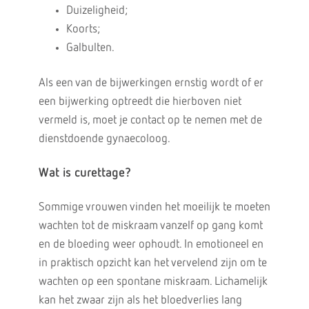
Duizeligheid;
Koorts;
Galbulten.
Als een van de bijwerkingen ernstig wordt of er
een bijwerking optreedt die hierboven niet
vermeld is, moet je contact op te nemen met de
dienstdoende gynaecoloog.
Wat is curettage?
Sommige vrouwen vinden het moeilijk te moeten
wachten tot de miskraam vanzelf op gang komt
en de bloeding weer ophoudt. In emotioneel en
in praktisch opzicht kan het vervelend zijn om te
wachten op een spontane miskraam. Lichamelijk
kan het zwaar zijn als het bloedverlies lang