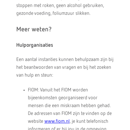
stoppen met roken, geen alcohol gebruiken,
gezonde voeding, foliumzuur slikken.
Meer weten?
Hulporganisaties
Een aantal instanties kunnen behulpzaam zijn bij
het beantwoorden van vragen en bij het zoeken
van hulp en steun:
FIOM: Vanuit het FIOM worden
bijeenkomsten georganiseerd voor
mensen die een miskraam hebben gehad.
De adressen van FIOM zijn te vinden op de
website
www.fiom.nl
, je kunt telefonisch
informeren of er bij jou in de omgeving