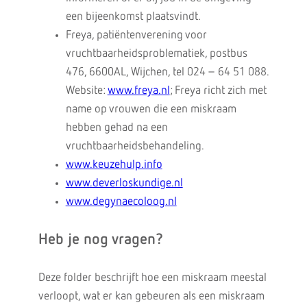
een bijeenkomst plaatsvindt.
Freya, patiëntenverening voor
vruchtbaarheidsproblematiek, postbus
476, 6600AL, Wijchen, tel 024 – 64 51 088.
Website:
www.freya.nl
; Freya richt zich met
name op vrouwen die een miskraam
hebben gehad na een
vruchtbaarheidsbehandeling.
www.keuzehulp.info
www.deverloskundige.nl
www.degynaecoloog.nl
Heb je nog vragen?
Deze folder beschrijft hoe een miskraam meestal
verloopt, wat er kan gebeuren als een miskraam