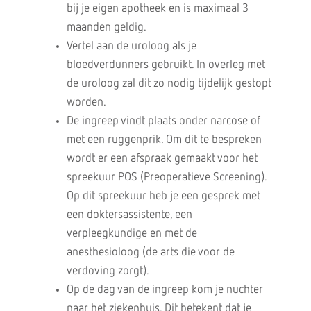
bij je eigen apotheek en is maximaal 3
maanden geldig.
Vertel aan de uroloog als je
bloedverdunners gebruikt. In overleg met
de uroloog zal dit zo nodig tijdelijk gestopt
worden.
De ingreep vindt plaats onder narcose of
met een ruggenprik. Om dit te bespreken
wordt er een afspraak gemaakt voor het
spreekuur POS (Preoperatieve Screening).
Op dit spreekuur heb je een gesprek met
een doktersassistente, een
verpleegkundige en met de
anesthesioloog (de arts die voor de
verdoving zorgt).
Op de dag van de ingreep kom je nuchter
naar het ziekenhuis. Dit betekent dat je