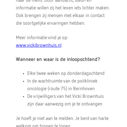
naar de mens. Door aandacht, steun en
informatie willen zij het leven iets lichter maken.
Ook brengen zij mensen met elkaar in contact
die soortgelijke ervaringen hebben.
Meer informatie vind je op:
www.vickibrownhuis.nl
Wanneer en waar is de inloopochtend?
Elke twee weken op donderdagochtend
In de wachtruimte van de polikliniek
oncologie (route 75) in Bernhoven
De vrijwilligers van het Vicki Brownhuis
zijn daar aanwezig om je te ontvangen
Je hoeft je niet aan te melden. Je bent van harte
welkom om binnen te lopen.