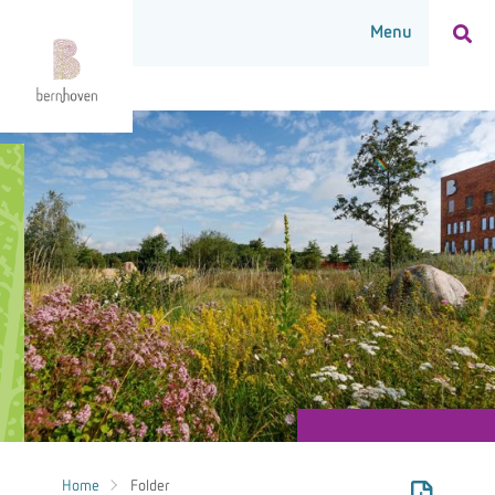
Home
Folder