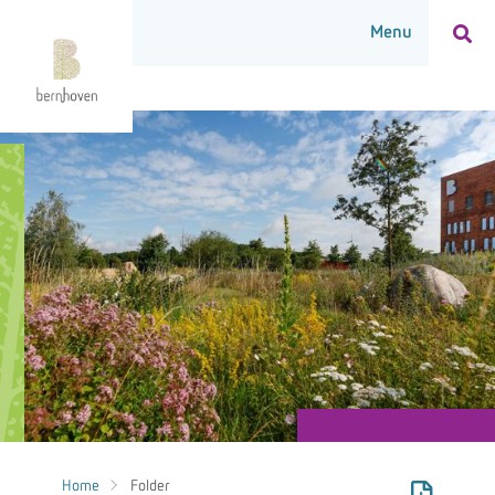
Home
Folder