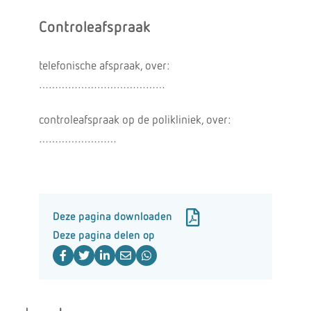
Controleafspraak
telefonische afspraak, over:
…………………………………
controleafspraak op de polikliniek, over:
……………………
Deze pagina downloaden
Deze pagina delen op