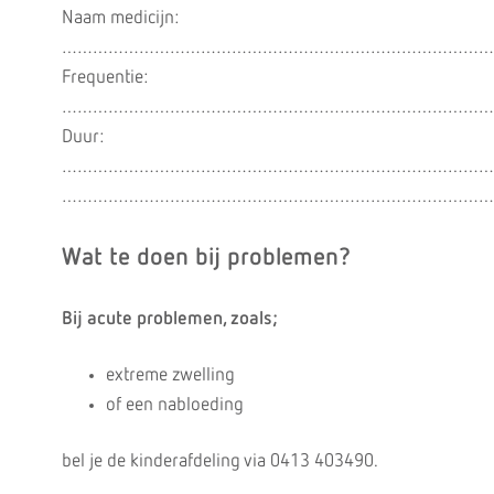
Naam medicijn:
…………………………………………………………………………
Frequentie:
…………………………………………………………………………
Duur:
…………………………………………………………………………
…………………………………………………………………………
Wat te doen bij problemen?
Bij acute problemen, zoals;
extreme zwelling
of een nabloeding
bel je de kinderafdeling via 0413 403490.