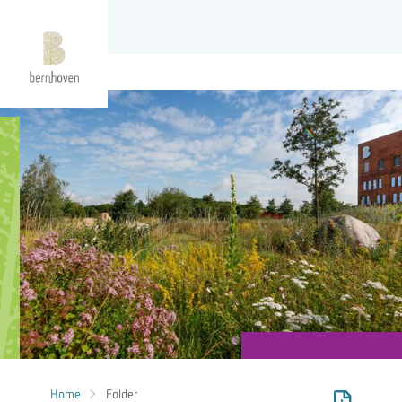
Home
Folder