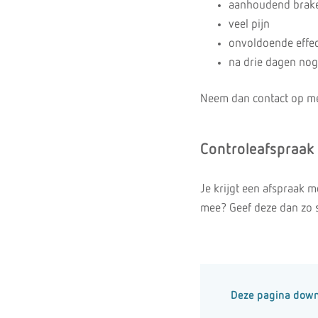
aanhoudend brak
veel pijn
onvoldoende effect
na drie dagen nog
Neem dan contact op met 
Controleafspraak
Je krijgt een afspraak m
mee? Geef deze dan zo sn
Deze pagina dow