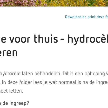
Download en print deze fo
ie voor thuis - hydrocè
eren
 hydrocèle laten behandelen. Dit is een ophoping 
. In deze folder lees je wat normaal is na de ingr
oet letten.
a de ingreep?