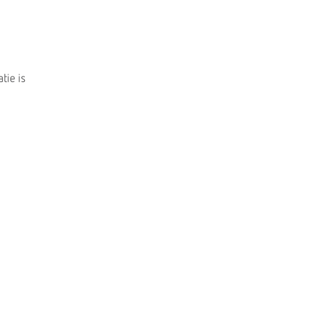
tie is