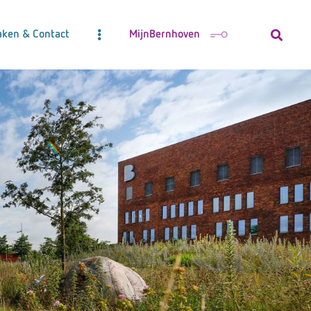
aken & Contact
MijnBernhoven