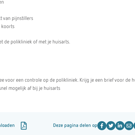
en
 van pijnstillers
 koorts
de polikliniek of met je huisarts.
ee voor een controle op de polikliniek. Krijg je een brief voor de h
el mogelijk af bij je huisarts
nloaden
Deze pagina delen op