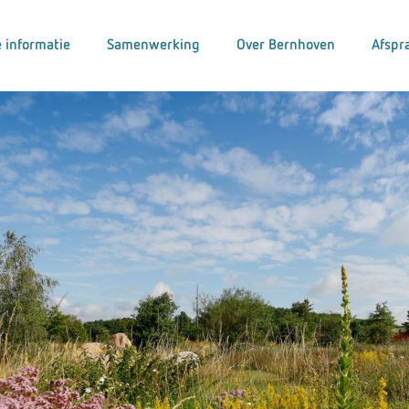
 informatie
Samenwerking
Over Bernhoven
Afspr