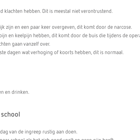
d klachten hebben. Dit is meestal niet verontrustend.
ijk zijn en een paar keer overgeven, dit komt door de narcose.
ijn en keelpijn hebben, dit komt door de buis die tijdens de opera
chten gaan vanzelf over.
ste dagen wat verhoging of koorts hebben, dit is normaal.
en en drinken.
 school
 dag van de ingreep rustig aan doen.