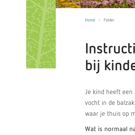
Home
Folder
Instruct
bij kind
Je kind heeft een
vocht in de balzak
waar je thuis op m
Wat is normaal n