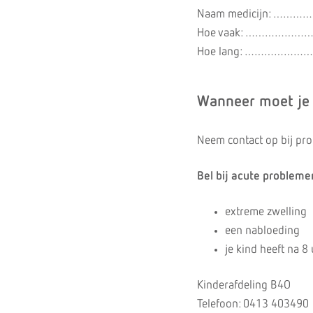
Naam medicijn:
Hoe vaak: …………
Hoe lang: …………
Wanneer moet je
Neem contact op bij pr
Bel bij acute problemen
extreme zwelling
een nabloeding
je kind heeft na 8
Kinderafdeling B4O
Telefoon: 0413 403490