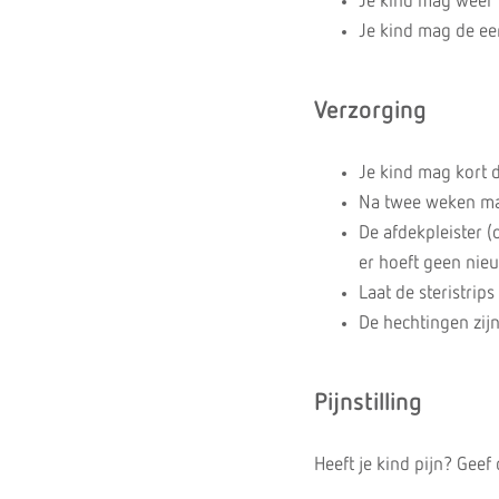
Je kind mag weer n
Je kind mag de ee
Verzorging
Je kind mag kort 
Na twee weken mag
De afdekpleister 
er hoeft geen nie
Laat de steristrips
De hechtingen zij
Pijnstilling
Heeft je kind pijn? Geef 