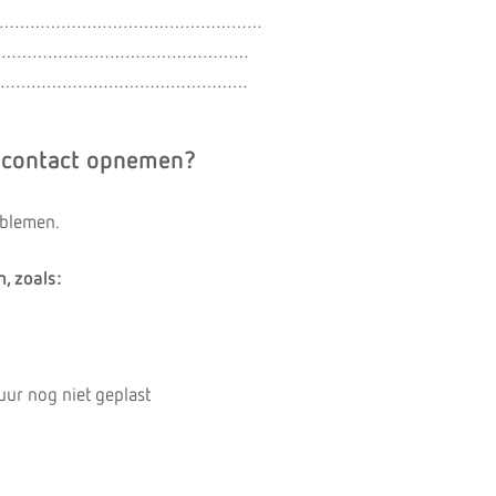
 ………………………………………………………
…………………………………………………
…………………………………………………
 contact opnemen?
oblemen.
, zoals:
 uur nog niet geplast