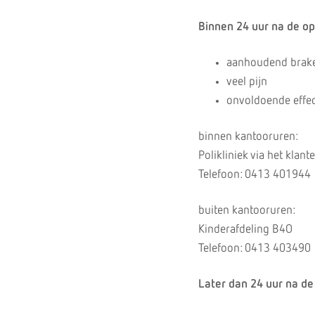
Binnen 24 uur na de ope
aanhoudend brak
veel pijn
onvoldoende effect
binnen kantooruren:
Polikliniek via het klan
Telefoon: 0413 401944
buiten kantooruren:
Kinderafdeling B4O
Telefoon: 0413 403490
Later dan 24 uur na de 