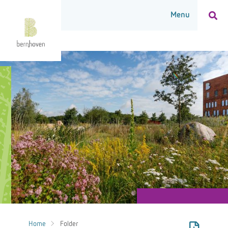
Home
Folder