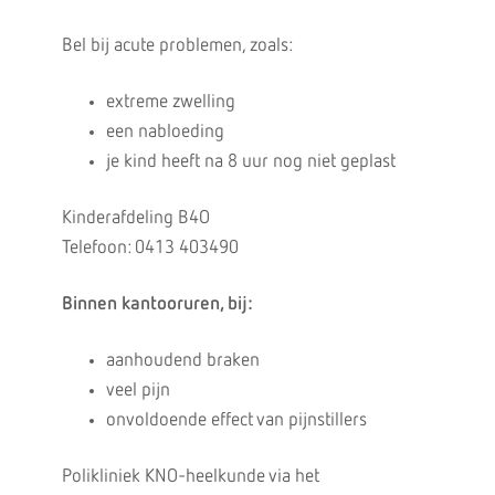
Bel bij acute problemen, zoals:
extreme zwelling
een nabloeding
je kind heeft na 8 uur nog niet geplast
Kinderafdeling B4O
Telefoon: 0413 403490
Binnen kantooruren, bij:
aanhoudend braken
veel pijn
onvoldoende effect van pijnstillers
Polikliniek KNO-heelkunde via het