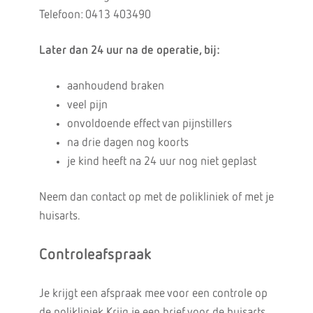
Telefoon: 0413 403490
Later dan 24 uur na de operatie, bij:
aanhoudend braken
veel pijn
onvoldoende effect van pijnstillers
na drie dagen nog koorts
je kind heeft na 24 uur nog niet geplast
Neem dan contact op met de polikliniek of met je
huisarts.
Controleafspraak
Je krijgt een afspraak mee voor een controle op
de polikliniek.Krijg je een brief voor de huisarts