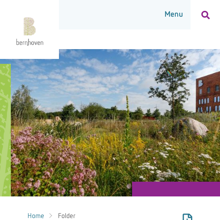
Home
Folder