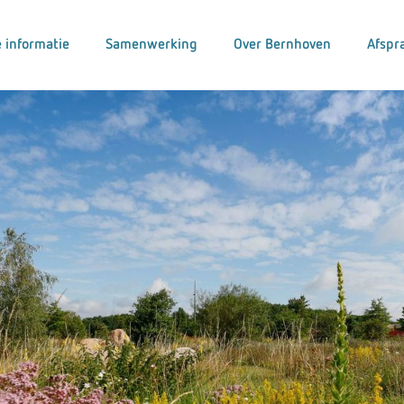
 informatie
Samenwerking
Over Bernhoven
Afspr