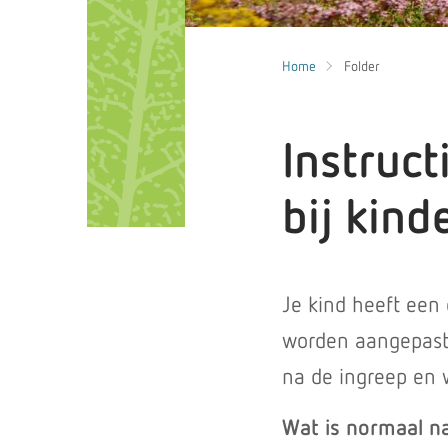
Home
Folder
Instruct
bij kind
Je kind heeft een 
worden aangepast o
na de ingreep en 
Wat is normaal n