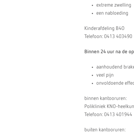
extreme zwelling
een nabloeding
Kinderafdeling B4O
Telefoon: 0413 403490
Binnen 24 uur na de ope
aanhoudend brak
veel pijn
onvoldoende effect
binnen kantooruren:
Polikliniek KNO-heelkun
Telefoon: 0413 401944
buiten kantooruren: