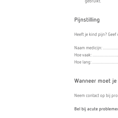
gebruikt.
Pijnstilling
Heeft je kind pijn? Geef 
Naam medicijn:
Hoe vaak: …………
Hoe lang: …………
Wanneer moet je
Neem contact op bij pr
Bel bij acute problemen