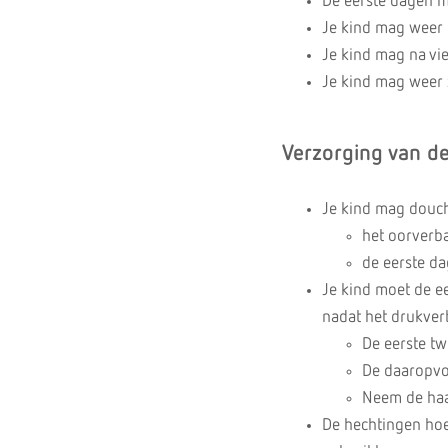
De eerste dagen m
Je kind mag weer n
Je kind mag na vie
Je kind mag weer
Verzorging van d
Je kind mag douch
het oorverb
de eerste d
Je kind moet de ee
nadat het drukverb
De eerste tw
De daaropvo
Neem de haar
De hechtingen hoe