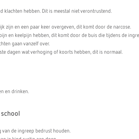
d klachten hebben. Dit is meestal niet verontrustend.
ijk zijn en een paar keer overgeven, dit komt door de narcose.
ijn en keelpijn hebben, dit komt door de buis die tijdens de ingre
chten gaan vanzelf over.
ste dagen wat verhoging of koorts hebben, dit is normaal.
en en drinken.
 school
ag van de ingreep bedrust houden.