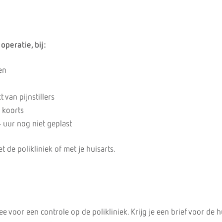
operatie, bij:
en
 van pijnstillers
 koorts
4 uur nog niet geplast
de polikliniek of met je huisarts.
ee voor een controle op de polikliniek. Krijg je een brief voor de h