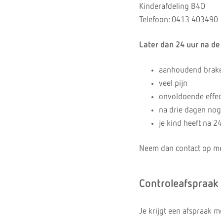
Kinderafdeling B4O
Telefoon: 0413 403490
Later dan 24 uur na de 
aanhoudend brak
veel pijn
onvoldoende effect
na drie dagen nog
je kind heeft na 2
Neem dan contact op met 
Controleafspraak
Je krijgt een afspraak m