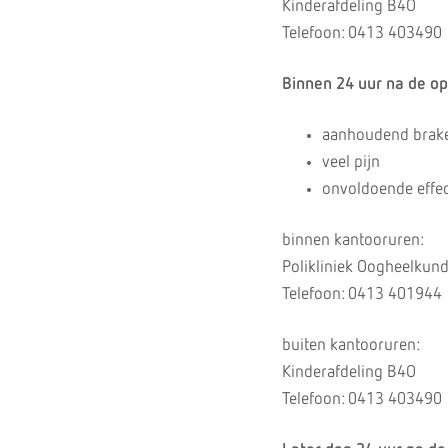
Kinderafdeling B4O
Telefoon: 0413 403490
Binnen 24 uur na de ope
aanhoudend brak
veel pijn
onvoldoende effect
binnen kantooruren:
Polikliniek Oogheelkund
Telefoon: 0413 401944
buiten kantooruren:
Kinderafdeling B4O
Telefoon: 0413 403490