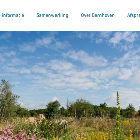
 informatie
Samenwerking
Over Bernhoven
Afspr