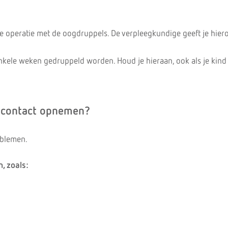
de operatie met de oogdruppels. De verpleegkundige geeft je hier
kele weken gedruppeld worden. Houd je hieraan, ook als je kind d
 contact opnemen?
oblemen.
, zoals: