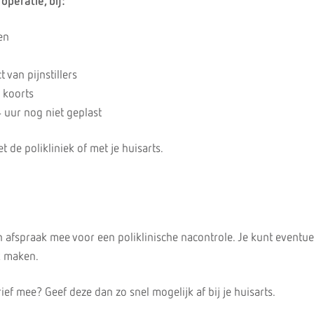
operatie, bij:
en
 van pijnstillers
 koorts
4 uur nog niet geplast
de polikliniek of met je huisarts.
en afspraak mee voor een poliklinische nacontrole. Je kunt eventuee
k maken.
rief mee? Geef deze dan zo snel mogelijk af bij je huisarts.