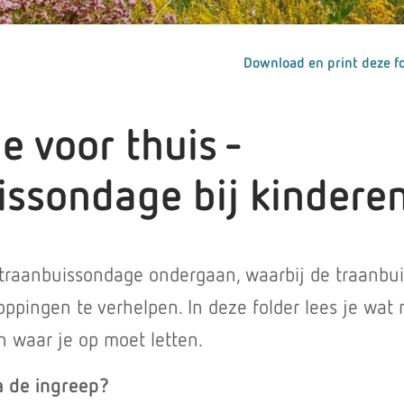
Download en print deze fo
ie voor thuis -
issondage bij kindere
 traanbuissondage ondergaan, waarbij de traanbui
ppingen te verhelpen. In deze folder lees je wat
n waar je op moet letten.
a de ingreep?