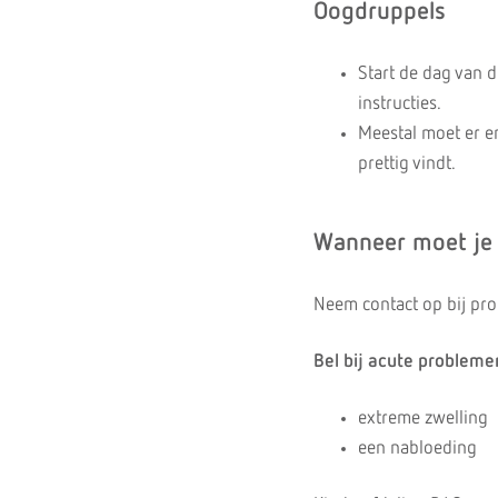
Oogdruppels
Start de dag van 
instructies.
Meestal moet er en
prettig vindt.
Wanneer moet je
Neem contact op bij pr
Bel bij acute problemen
extreme zwelling
een nabloeding