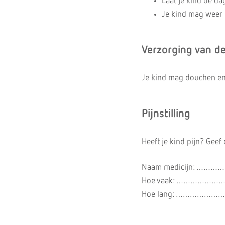
Laat je kind de d
Je kind mag weer n
Verzorging van d
Je kind mag douchen en
Pijnstilling
Heeft je kind pijn? Geef 
Naam medicijn:
Hoe vaak: …………
Hoe lang: …………