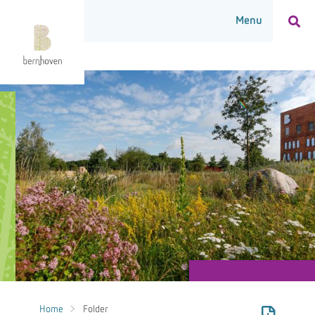
Home
Folder