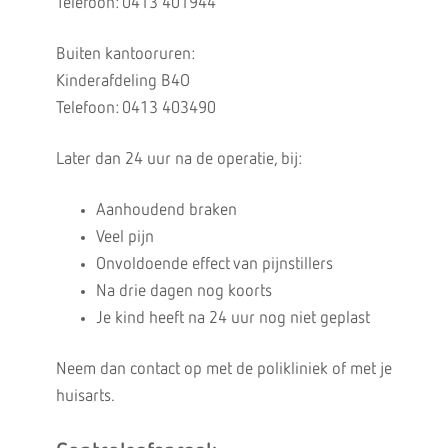
Telefoon: 0413 401944
Buiten kantooruren:
Kinderafdeling B4O
Telefoon: 0413 403490
Later dan 24 uur na de operatie, bij:
Aanhoudend braken
Veel pijn
Onvoldoende effect van pijnstillers
Na drie dagen nog koorts
Je kind heeft na 24 uur nog niet geplast
Neem dan contact op met de polikliniek of met je
huisarts.