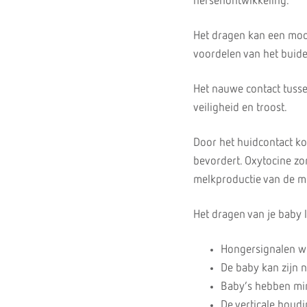
hersenontwikkeling.
Het dragen kan een mooi
voordelen van het buide
Het nauwe contact tusse
veiligheid en troost.
Door het huidcontact ko
bevordert. Oxytocine zo
melkproductie van de m
Het dragen van je baby 
Hongersignalen wo
De baby kan zijn n
Baby’s hebben min
De verticale houdi