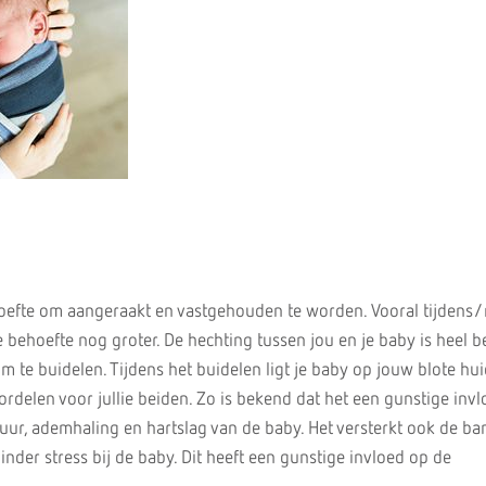
oefte om aangeraakt en vastgehouden te worden. Vooral tijdens
behoefte nog groter. De hechting tussen jou en je baby is heel be
te buidelen. Tijdens het buidelen ligt je baby op jouw blote huid
ordelen voor jullie beiden. Zo is bekend dat het een gunstige invl
ur, ademhaling en hartslag van de baby. Het versterkt ook de ba
inder stress bij de baby. Dit heeft een gunstige invloed op de