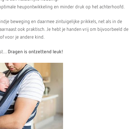
 optimale heupontwikkeling en minder druk op het achterhoofd.
ndje beweging en daarmee zintuigelijke prikkels, net als in de
arnaast ook praktisch. Je hebt je handen vrij om bijvoorbeeld de
 of voor je andere kind.
kst…
Dragen is ontzettend leuk!