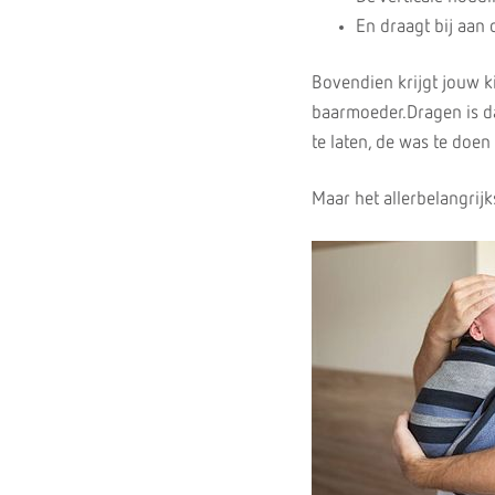
En draagt bij aan
Bovendien krijgt jouw ki
baarmoeder.Dragen is da
te laten, de was te doen
Maar het allerbelangrij