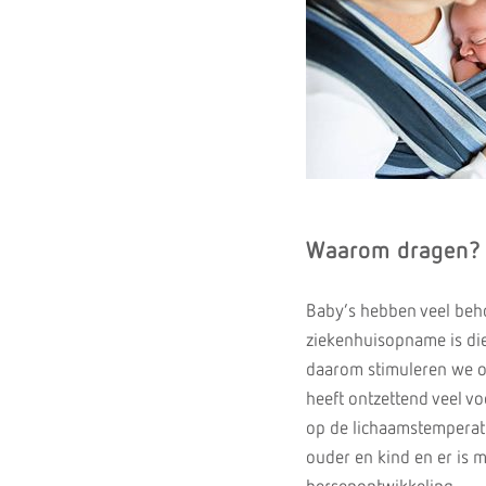
Waarom dragen?
Baby’s hebben veel beh
ziekenhuisopname is die 
daarom stimuleren we om 
heeft ontzettend veel vo
op de lichaamstemperatu
ouder en kind en er is m