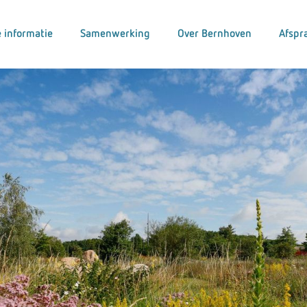
 informatie
Samenwerking
Over Bernhoven
Afspr