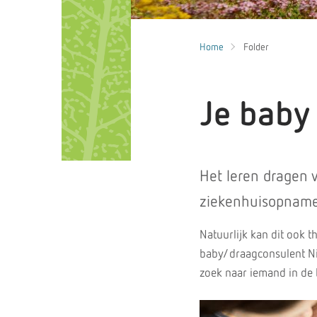
Home
Folder
Je baby
Het leren dragen 
ziekenhuisopname 
Natuurlijk kan dit ook t
baby/draagconsulent Ni
zoek naar iemand in de 