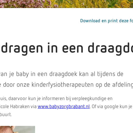
Download en print deze fo
 dragen in een draagd
van je baby in een draagdoek kan al tijdens de
door onze kinderfysiotherapeuten op de afdeling
huis, daarvoor kun je informeren bij verpleegkundige en
cole Habraken via
www.babyzorgbrabant.nl
. Of via google kun je
buurt.