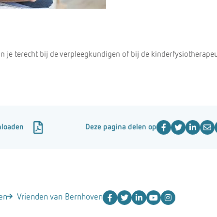
n je terecht bij de verpleegkundigen of bij de kinderfysiotherape
nloaden
Deze pagina delen op
en
Vrienden van Bernhoven