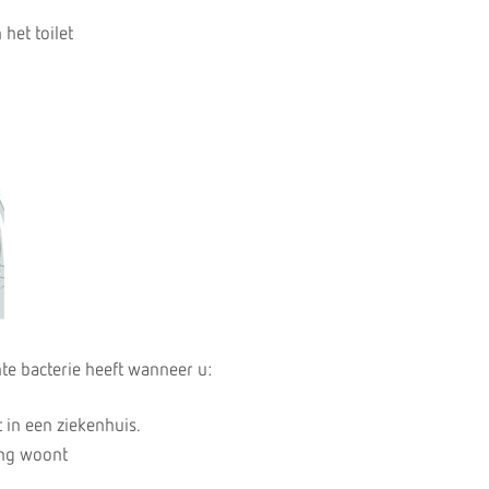
het toilet
ente bacterie heeft wanneer u:
in een ziekenhuis.
ing woont