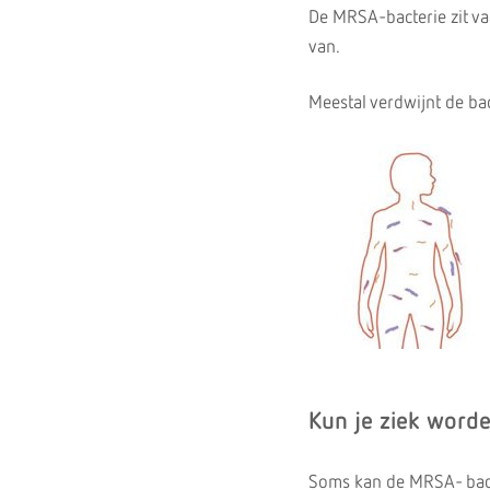
De MRSA-bacterie zit va
van.
Meestal verdwijnt de ba
Kun je ziek worde
Soms kan de MRSA- bacte