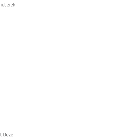
iet ziek
d. Deze