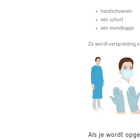
handschoenen
een schort
een mondkapje
Zo wordt verspreiding v
Als je wordt op