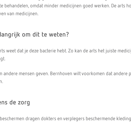
r te behandelen, omdat minder medicijnen goed werken. De arts ho
ven van medicijnen.
langrijk om dit te weten?
arts weet dat je deze bacterie hebt. Zo kan de arts het juiste medic
gt.
aan andere mensen geven. Bernhoven wilt voorkomen dat andere p
n.
ens de zorg
 beschermen dragen dokters en verplegers beschermende kleding