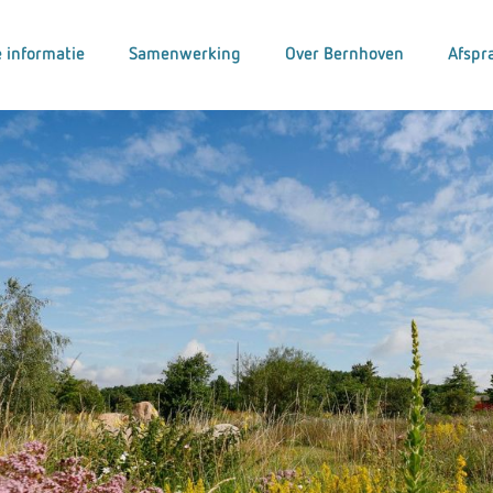
 informatie
Samenwerking
Over Bernhoven
Afspr