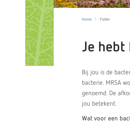
Home
Folder
Je hebt
Bij jou is de bact
bacterie. MRSA wo
genoemd. De afkort
jou betekent.
Wat voor een bact