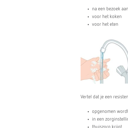
na een bezoek aan 
voor het koken
voor het eten
Vertel dat je een resist
opgenomen wordt 
in een zorginstell
thuiszorg krijgt