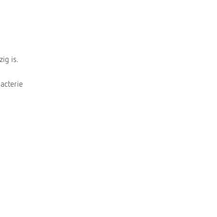
ig is.
acterie