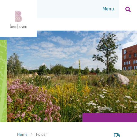
Home
Folder