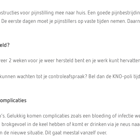
nstructies voor pijnstilling mee naar huis. Een goede pijnbestrijdi
 De eerste dagen moet je pijnstillers op vaste tijden nemen. Daar
eld?
eer 2 weken voor je weer hersteld bent en je werk kunt hervatten
t kunnen wachten tot je controleafspraak? Bel dan de KNO-poli tij
complicaties
co’s. Gelukkig komen complicaties zoals een bloeding of infectie we
n brokgevoel in de keel hebben of komt er drinken via je neus naa
de nieuwe situatie. Dit gaat meestal vanzelf over.