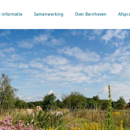
 informatie
Samenwerking
Over Bernhoven
Afspr