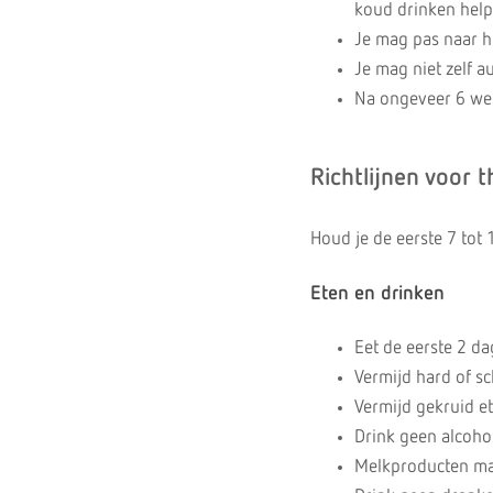
koud drinken help
Je mag pas naar h
Je mag niet zelf a
Na ongeveer 6 wek
Richtlijnen voor t
Houd je de eerste 7 tot
Eten en drinken
Eet de eerste 2 da
Vermijd hard of sch
Vermijd gekruid et
Drink geen alcohol
Melkproducten mak