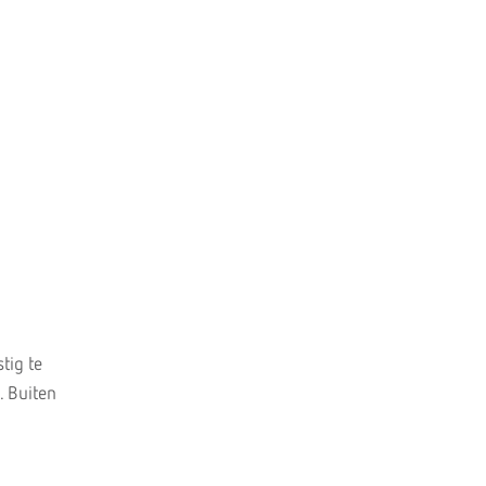
tig te
. Buiten