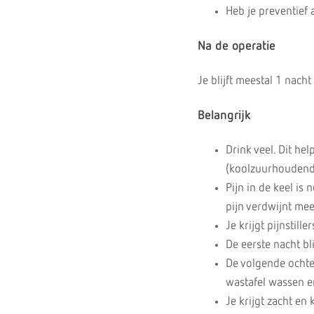
Heb je preventief 
Na de operatie
Je blijft meestal 1 nach
Belangrijk
Drink veel. Dit hel
(koolzuurhoudende
Pijn in de keel is 
pijn verdwijnt mee
Je krijgt pijnstill
De eerste nacht bl
De volgende ochten
wastafel wassen e
Je krijgt zacht en