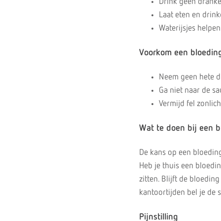
Drink geen dranke
Laat eten en drink
Waterijsjes helpen
Voorkom een bloedin
Neem geen hete d
Ga niet naar de s
Vermijd fel zonlich
Wat te doen bij een 
De kans op een bloeding 
Heb je thuis een bloedin
zitten. Blijft de bloed
kantoortijden bel je de
Pijnstilling