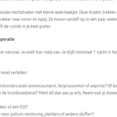
eciale hechtdraden met kleine weerhaakjes. Deze draden trekken
rakker naar voren en opzij. Ze lossen vanzelf op in een paar weke
t de ruimte in je keel groter.
peratie
 narcose. Je voelt hier niets van. Je blijft minimaal 1 nacht in he
 moet vertellen:
erdunners zoals acenocoumarol, fenprocoumon of aspirine? Of be
n de trombosedienst? Meld dit dan aan je arts. Neem ook je dosee
ker of een ICD?
e voor jodium, verdoving, pleisters of andere stoffen?