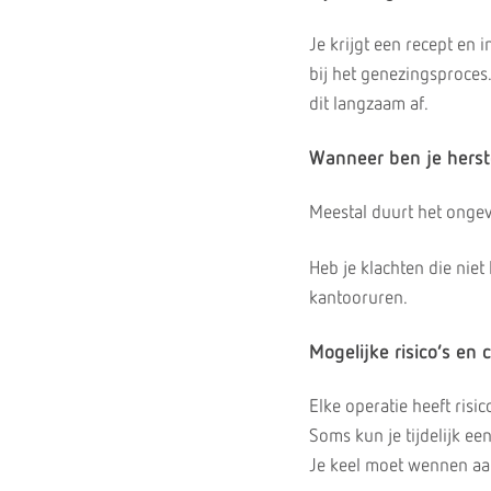
Je krijgt een recept en i
bij het genezingsproces.
dit langzaam af.
Wanneer ben je herst
Meestal duurt het ongev
Heb je klachten die nie
kantooruren.
Mogelijke risico’s en 
Elke operatie heeft risi
Soms kun je tijdelijk ee
Je keel moet wennen aan 