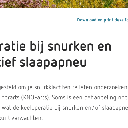
Download en print deze fo
atie bij snurken en
tief slaapapneu
rgesteld om je snurkklachten te laten onderzoeken
 oorarts (KNO-arts). Soms is een behandeling nodi
e wat de keeloperatie bij snurken en/of slaapapn
kunt verwachten.