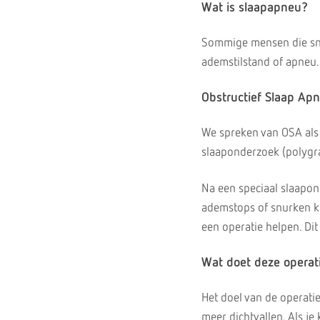
Wat is slaapapneu?
Sommige mensen die snu
ademstilstand of apneu.
Obstructief Slaap Ap
We spreken van OSA als j
slaaponderzoek (polygra
Na een speciaal slaapon
ademstops of snurken ko
een operatie helpen. Di
Wat doet deze operat
Het doel van de operatie
meer dichtvallen. Als j