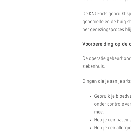
De KNO-arts gebruikt sp
gehemelte en de huig st
het genezingsproces blijf
Voorbereiding op de o
De operatie gebeurt onder
ziekenhuis.
Dingen die je aan je arts
Gebruik je bloedv
onder controle va
mee.
Heb je een pacema
Heb je een allergi