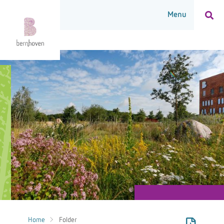
Home
Folder