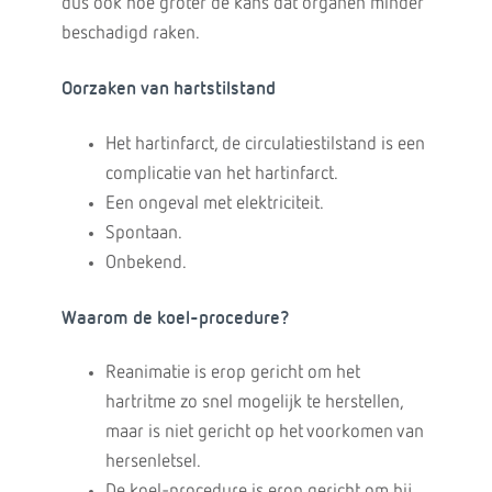
dus ook hoe groter de kans dat organen minder
beschadigd raken.
Oorzaken van hartstilstand
Het hartinfarct, de circulatiestilstand is een
complicatie van het hartinfarct.
Een ongeval met elektriciteit.
Spontaan.
Onbekend.
Waarom de koel-procedure?
Reanimatie is erop gericht om het
hartritme zo snel mogelijk te herstellen,
maar is niet gericht op het voorkomen van
hersenletsel.
De koel-procedure is erop gericht om bij