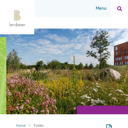
Home
Folder