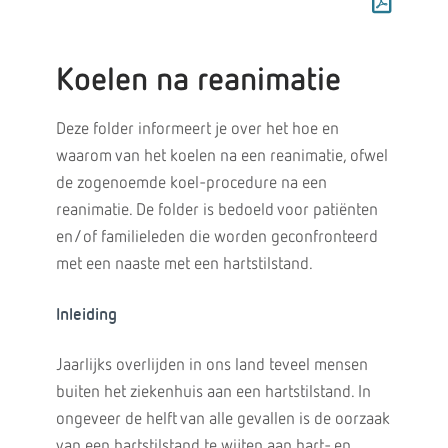
Koelen na reanimatie
Deze folder informeert je over het hoe en
waarom van het koelen na een reanimatie, ofwel
de zogenoemde koel-procedure na een
reanimatie. De folder is bedoeld voor patiënten
en/of familieleden die worden geconfronteerd
met een naaste met een hartstilstand.
Inleiding
Jaarlijks overlijden in ons land teveel mensen
buiten het ziekenhuis aan een hartstilstand. In
ongeveer de helft van alle gevallen is de oorzaak
van een hartstilstand te wijten aan hart- en