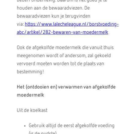
bederf onderhevig. Daarom is het goed je te
houden aan de bewaaradviezen. De
bewaaradviezen kun je terugvinden
via:
https://www.lalecheleague.nl/borstvoeding-
abc/artikel/282-bewaren-van-moedermelk
Ook de afgekolfde moedermelk die vanuit thuis
meegenomen wordt of andersom, zal gekoeld
vervoerd moeten worden tot de plaats van
bestemming!
Het (ontdooien en) verwarmen van afgekolfde
moedermelk
Uit de koelkast
Gebruik altijd de eerst afgekolfde voeding
(is de oudste).