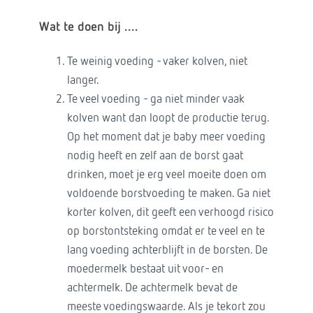
Wat te
doen
bij ....
Te weinig voeding - vaker kolven, niet
langer.
Te veel voeding - ga niet minder vaak
kolven want dan loopt de productie terug.
Op het moment dat je baby meer voeding
nodig heeft en zelf aan de borst gaat
drinken, moet je erg veel moeite doen om
voldoende borstvoeding te maken. Ga niet
korter kolven, dit geeft een verhoogd risico
op borstontsteking omdat er te veel en te
lang voeding achterblijft in de borsten. De
moedermelk bestaat uit voor- en
achtermelk. De achtermelk bevat de
meeste voedingswaarde. Als je tekort zou