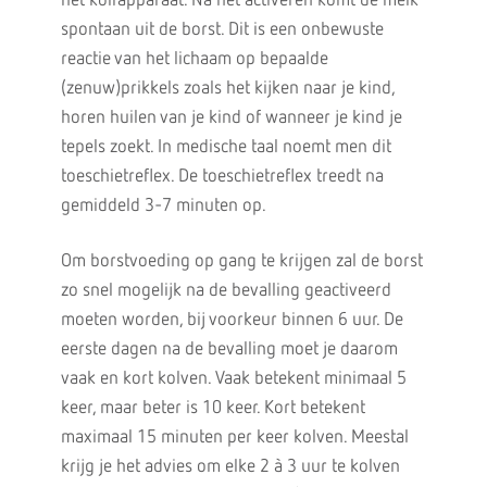
het kolfapparaat. Na het activeren komt de melk
spontaan uit de borst. Dit is een onbewuste
reactie van het lichaam op bepaalde
(zenuw)prikkels zoals het kijken naar je kind,
horen huilen van je kind of wanneer je kind je
tepels zoekt. In medische taal noemt men dit
toeschietreflex. De toeschietreflex treedt na
gemiddeld 3-7 minuten op.
Om borstvoeding op gang te krijgen zal de borst
zo snel mogelijk na de bevalling geactiveerd
moeten worden, bij voorkeur binnen 6 uur. De
eerste dagen na de bevalling moet je daarom
vaak en kort kolven. Vaak betekent minimaal 5
keer, maar beter is 10 keer. Kort betekent
maximaal 15 minuten per keer kolven. Meestal
krijg je het advies om elke 2 à 3 uur te kolven