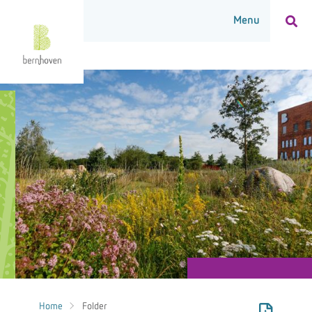
Home
Folder