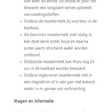
ook weer als eerste. Dit omdat er door het
bewaren een langzaam verlies optreedt
van voedingsstoffen.
Ontdooi de moedermelk bij voorkeur in de
koelkast.
Als bevroren moedermelk snel nodig is,
kan deze eerst onder koud en daarna
onder warm stromend water worden
ontdooid.
Ontdooide moedermelk kan thuis nog 24
uur in de koelkast worden bewaard.
Ontdooi ingevroren moedermelk niet in
een magnetron of in een pan met kokend
water i.v.m. gevaar van verbranding.
Vragen en informatie