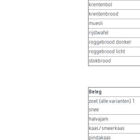
krentenbol
krentenbrood
muesli
rijstwafel
roggebrood donker
roggebrood licht
stokbrood
Beleg
zoet (alle varianten) 1
snee
halvajam
kaas/smeerkaas
pindakaas