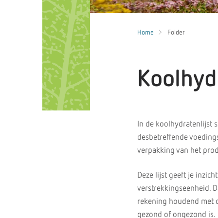
Home
Folder
Koolhydr
In de koolhydratenlijst
desbetreffende voedings
verpakking van het prod
Deze lijst geeft je inzi
verstrekkingseenheid. D
rekening houdend met de
gezond of ongezond is.