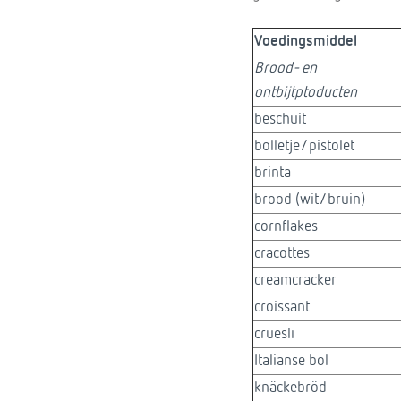
Voedingsmiddel
Brood- en
ontbijtptoducten
beschuit
bolletje/pistolet
brinta
brood (wit/bruin)
cornflakes
cracottes
creamcracker
croissant
cruesli
Italianse bol
knäckebröd