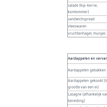
salade (kip-kerrie,
komlommer)
sandwichspread
vleeswaren
vruchtenhagel, muisjes
Aardappelen en vervang
Aardappelen gebakken
Aardappelen gekookt (t
grootte van een ei)
Lasagne (afhankelijk va
bereiding)​