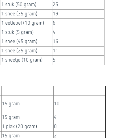
1 stuk (50 gram)
25
1 snee (35 gram)
19
1 eetlepel (10 gram)
6
1 stuk (5 gram)
4
1 snee (45 gram)
16
1 snee (25 gram)
11
1 sneetje (10 gram)
5
15 gram
10
15 gram
4
1 plak (20 gram)
0
15 gram
2