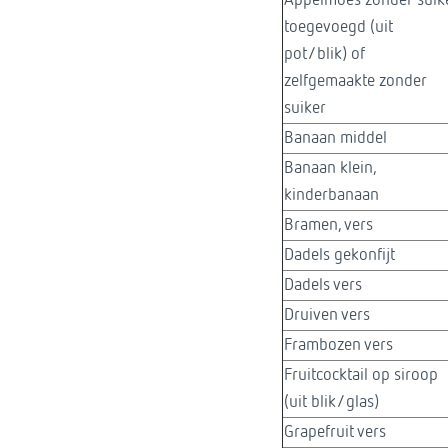
Appelmoes zonder suik
toegevoegd (uit
pot/blik) of
zelfgemaakte zonder
suiker
Banaan middel
Banaan klein,
kinderbanaan
Bramen, vers
Dadels gekonfijt
Dadels vers
Druiven vers
Frambozen vers
Fruitcocktail op siroop
(uit blik/glas)
Grapefruit vers