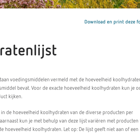
Download en print deze fo
atenlijst
 staan voedingsmiddelen vermeld met de hoeveelheid koolhydraten
middel bevat. Voor de exacte hoeveelheid koolhydraten kun je o
uct kijken.
cht in de hoeveelheid koolhydraten van de diverse producten per
aarnaast kun je met behulp van deze lijst variëren met producten
 hoeveelheid koolhydraten. Let op: De lijst geeft niet aan of een