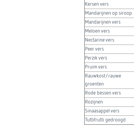
Kersen vers
Mandarijnen op siroop​
Mandarijnen vers
Meloen vers
Nectarine vers
Peer vers
Perzik vers
Pruim vers
Rauwkost/rauwe
groenten
Rode bessen vers
Rozijnen​
Sinaasappel vers​
Tuttifrutti gedroogd