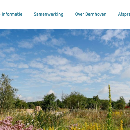
 informatie
Samenwerking
Over Bernhoven
Afspr