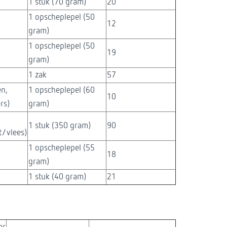
1 stuk (70 gram)
20
1 opscheplepel (50
12
gram)
1 opscheplepel (50
19
gram)
1 zak
57
en,
1 opscheplepel (60
10
rs)
gram)​
1 stuk (350 gram)
90
/vlees)
1 opscheplepel (55
18
gram)
1 stuk (40 gram)
21