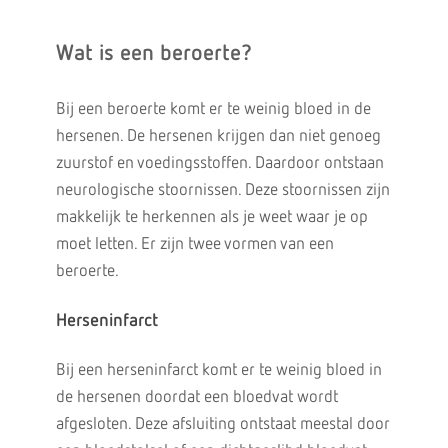
Wat is een beroerte?
Bij een beroerte komt er te weinig bloed in de
hersenen. De hersenen krijgen dan niet genoeg
zuurstof en voedingsstoffen. Daardoor ontstaan
neurologische stoornissen. Deze stoornissen zijn
makkelijk te herkennen als je weet waar je op
moet letten. Er zijn twee vormen van een
beroerte.
Herseninfarct
Bij een herseninfarct komt er te weinig bloed in
de hersenen doordat een bloedvat wordt
afgesloten. Deze afsluiting ontstaat meestal door