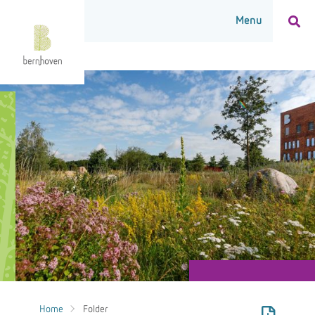
Home
Folder