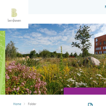
Home
Folder