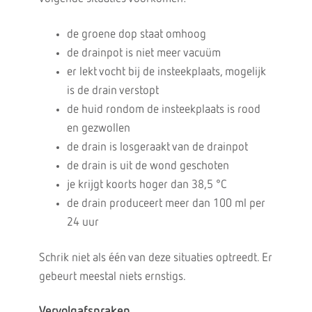
de groene dop staat omhoog
de drainpot is niet meer vacuüm
er lekt vocht bij de insteekplaats, mogelijk
is de drain verstopt
de huid rondom de insteekplaats is rood
en gezwollen
de drain is losgeraakt van de drainpot
de drain is uit de wond geschoten
je krijgt koorts hoger dan 38,5 °C
de drain produceert meer dan 100 ml per
24 uur
Schrik niet als één van deze situaties optreedt. Er
gebeurt meestal niets ernstigs.
Vervolgafspraken