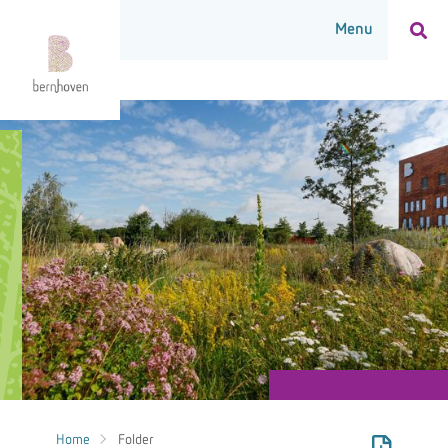
Home
Folder