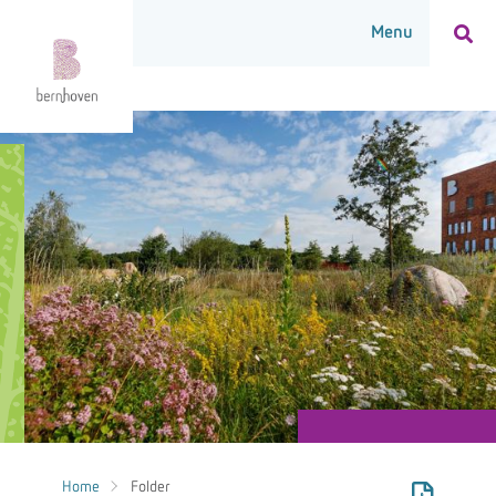
Home
Folder