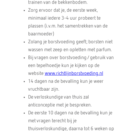
trainen van de bekkenbodem.
Zorg ervoor dat je, de eerste week,
minimaal iedere 3-4 uur probeert te
plassen (i.v.m. het samentrekken van de
baarmoeder)
Zolang je borstvoeding geeft; borsten niet
wassen met zeep en opletten met parfum.
Bij vragen over borstvoeding / gebruik van
een tepelhoedje kun je kijken op de
website
www.richtlijnborstvoeding.nl
14 dagen na de bevalling kun je weer
vruchtbaar zijn.
De verloskundige van thuis zal
anticonceptie met je bespreken.
De eerste 10 dagen na de bevalling kun je
met vragen terecht bij je
thuisverloskundige, daarna tot 6 weken op