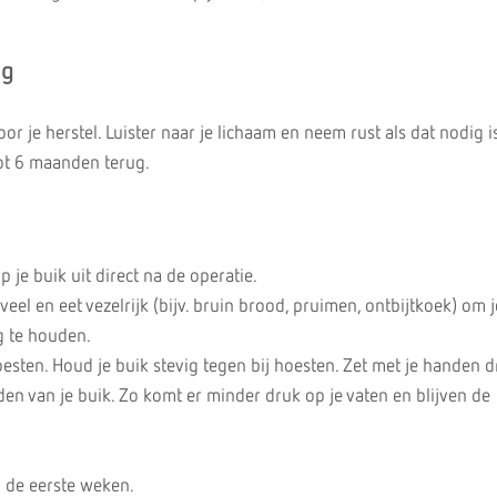
ng
or je herstel. Luister naar je lichaam en neem rust als dat nodig i
 tot 6 maanden terug.
 je buik uit direct na de operatie.
veel en eet vezelrijk (bijv. bruin brood, pruimen, ontbijtkoek) om j
g te houden.
esten. Houd je buik stevig tegen bij hoesten. Zet met je handen d
dden van je buik. Zo komt er minder druk op je vaten en blijven de
n de eerste weken.