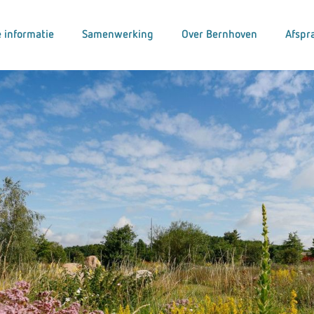
 informatie
Samenwerking
Over Bernhoven
Afspr