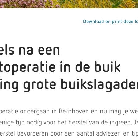
Download en print deze fo
els na een
operatie in de buik
ing grote buikslagade
peratie ondergaan in Bernhoven en nu mag je we
enige tijd nodig voor het herstel van de ingreep. J
erstel bevorderen door een aantal adviezen en tip