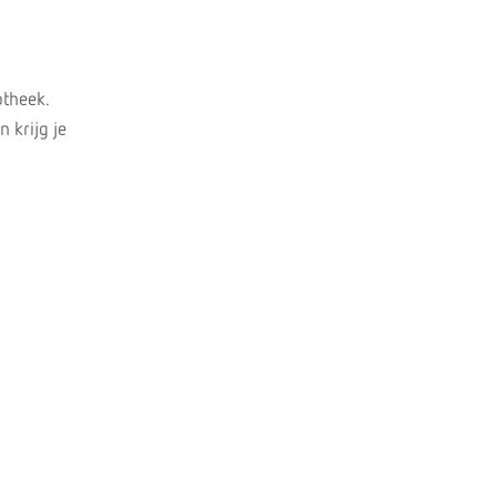
otheek.
 krijg je