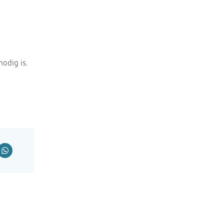
odig is.