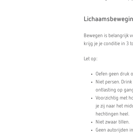
Lichaamsbewegi
Bewegen is belangrijk vo
krijg je je conditie in 3
Let op:
Oefen geen druk op
Niet persen. Drink 
ontlasting op gan
Voorzichtig met ho
je zij naar het mi
hechtingen heel.
Niet zwaar tillen.
Geen autorijden i