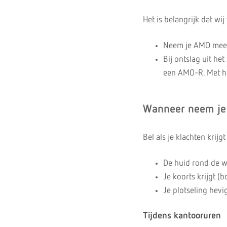
Het is belangrijk dat wi
Neem je AMO mee al
Bij ontslag uit he
een AMO-R. Met he
Wanneer neem je
Bel als je klachten krijg
De huid rond de w
Je koorts krijgt (b
Je plotseling hevig
Tijdens kantooruren