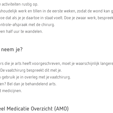
activiteiten rustig op.
shoudelijk werk en tillen in de eerste weken, zodat de wond kan 
e dat als je je daartoe in staat voelt. Doe je zwaar werk, bespreek
controle-afspraak met de chirurg.
een half uur te wandelen.
 neem je?
 die je arts heeft voorgeschreven, moet je waarschijnlijk langere
 De vaatchirurg bespreekt dit met je.
gebruik je in overleg met je vaatchirurg.
gen? Bel dan je behandelend arts.
t medicijnen.
el Medicatie Overzicht (AMO)