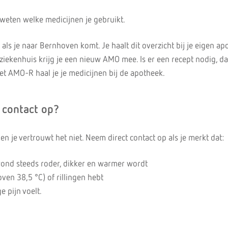
j weten welke medicijnen je gebruikt.
s je naar Bernhoven komt. Je haalt dit overzicht bij je eigen ap
t ziekenhuis krijg je een nieuw AMO mee. Is er een recept nodig, dan
t AMO-R haal je je medicijnen bij de apotheek.
 contact op?
t en je vertrouwt het niet. Neem direct contact op als je merkt dat:
ond steeds roder, dikker en warmer wordt
oven 38,5 °C) of rillingen hebt
e pijn voelt.