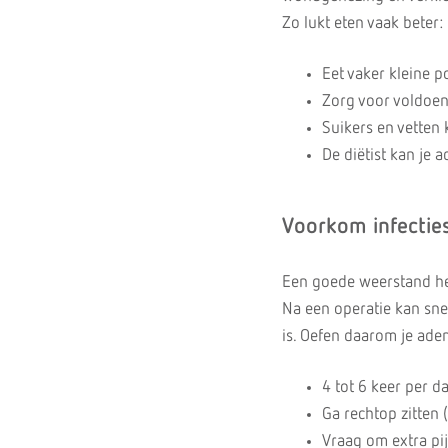
Zo lukt eten vaak beter:
Eet vaker kleine p
Zorg voor voldoen
Suikers en vetten 
De diëtist kan je 
Voorkom infectie
Een goede weerstand he
Na een operatie kan sne
is. Oefen daarom je ade
4 tot 6 keer per 
Ga rechtop zitten 
Vraag om extra pij