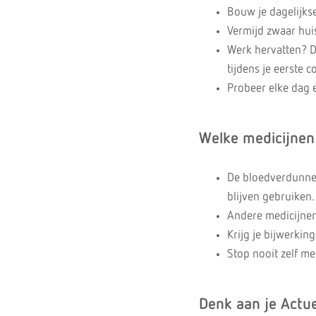
Bouw je dagelijkse 
Vermijd zwaar hui
Werk hervatten? Do
tijdens je eerste 
Probeer elke dag 
Welke medicijnen
De bloedverdunners
blijven gebruiken.
Andere medicijnen 
Krijg je bijwerkin
Stop nooit zelf me
Denk aan je Actue