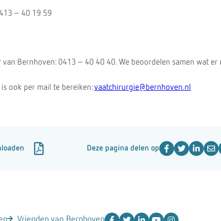
 0413 – 40 19 59
r van Bernhoven: 0413 – 40 40 40. We beoordelen samen wat er n
 is ook per mail te bereiken:
vaatchirurgie@bernhoven.nl
nloaden
Deze pagina delen op
en
Vrienden van Bernhoven