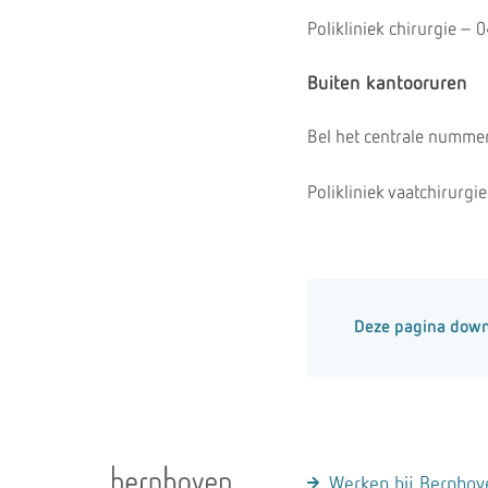
Polikliniek chirurgie –
Buiten kantooruren
Bel het centrale numme
Polikliniek vaatchirurgie
Deze pagina dow
Werken bij Bernhov