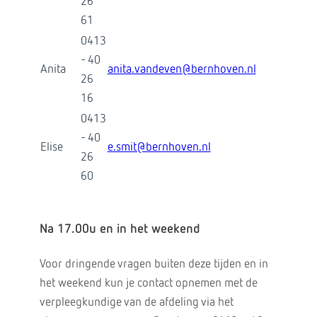
26
61
0413
- 40
Anita
anita.vandeven@bernhoven.nl
26
16
0413
- 40
Elise
e.smit@bernhoven.nl
26
60
Na 17.00u en in het weekend
Voor dringende vragen buiten deze tijden en in
het weekend kun je contact opnemen met de
verpleegkundige van de afdeling via het