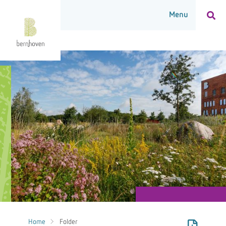
Home
Folder