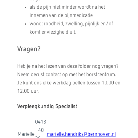
als de pijn niet minder wordt na het
innemen van de pijnmedicatie
wond: roodheid, zwelling, pijnlijk en/of
komt er viezigheid uit.
Vragen?
Heb je na het lezen van deze folder nog vragen?
Neem gerust contact op met het borstcentrum.
Je kunt ons elke werkdag bellen tussen 10.00 en
12.00 uur.
Verpleegkundig Specialist
0413
- 40
Mariëlle
marielle.hendriks@bernhoven.nl