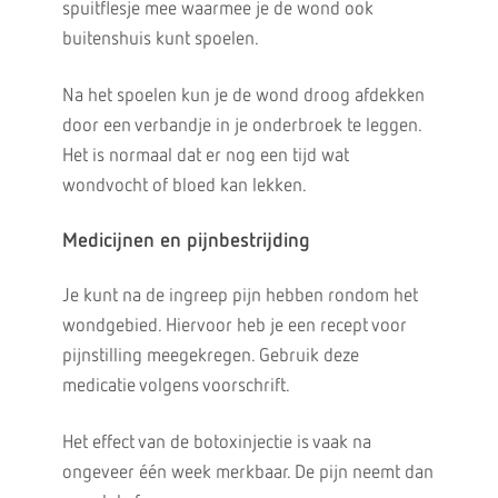
spuitflesje mee waarmee je de wond ook
buitenshuis kunt spoelen.
Na het spoelen kun je de wond droog afdekken
door een verbandje in je onderbroek te leggen.
Het is normaal dat er nog een tijd wat
wondvocht of bloed kan lekken.
Medicijnen en pijnbestrijding
Je kunt na de ingreep pijn hebben rondom het
wondgebied. Hiervoor heb je een recept voor
pijnstilling meegekregen. Gebruik deze
medicatie volgens voorschrift.
Het effect van de botoxinjectie is vaak na
ongeveer één week merkbaar. De pijn neemt dan