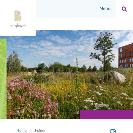
Home
Folder